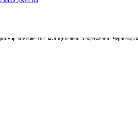
УЗЫКУ ДАРИТЬ!
ерноморские известия" муниципального образования Черноморс