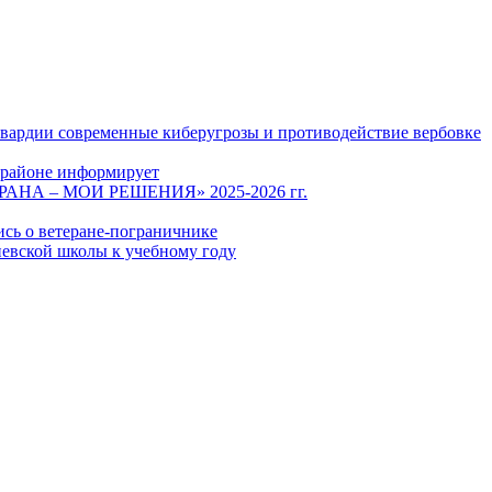
гвардии современные киберугрозы и противодействие вербовке
 районе информирует
СТРАНА – МОИ РЕШЕНИЯ» 2025-2026 гг.
ись о ветеране-пограничнике
евской школы к учебному году