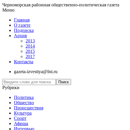
Черноморская районная общественно-политическая газета
Меню
Главная
О газете
Подписка
Архив
2013
2014
2015
2017
Контакты
gazeta-izvestiya@list.ru
Рубрики
Политика
Общество
Проиcшествия
Культура
Спорт
Афиша
Интервью