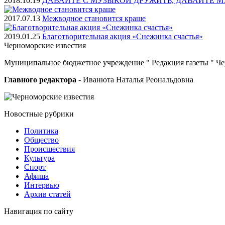
2018.10.19
ДАВАЙТЕ С МУЗЫКОЙ ДРУЖИТЬ, ДАВАЙТЕ М
2017.07.13
Межводное становится краше
2019.01.25
Благотворительная акция «Снежинка счастья»
Черноморские
известия
Муниципальное бюджетное учреждение " Редакция газеты " Ч
Главного редактора
- Иванюта Наталья Реональдовна
Новостные
рубрики
Политика
Общество
Проиcшествия
Культура
Спорт
Афиша
Интервью
Архив статей
Навигация
по сайту