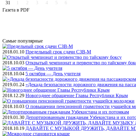
31
1
2
3
4
5
6
Газета
в PDF
Самые
популярные
2018.01.10
Предельный срок сдачи СЗВ-М
2018.10.03
Открытый чемпионат и первенство по тайскому бок
2018.10.04
5 октября — День учителя
2019.01.24
«Декада безопасности дорожного движения на пасс
2018.12.29
Новогоднее обращение Главы Республики Крым
2018.10.03
О повышении пенсионной грамотности учащейся м
2019.01.30
Депортированным гражданам Узбекистана и их пот
2018.10.19
ДАВАЙТЕ С МУЗЫКОЙ ДРУЖИТЬ, ДАВАЙТЕ М