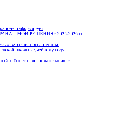
 районе информирует
СТРАНА – МОИ РЕШЕНИЯ» 2025-2026 гг.
ись о ветеране-пограничнике
евской школы к учебному году
чный кабинет налогоплательщика»