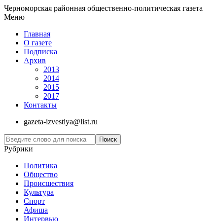
Черноморская районная общественно-политическая газета
Меню
Главная
О газете
Подписка
Архив
2013
2014
2015
2017
Контакты
gazeta-izvestiya@list.ru
Рубрики
Политика
Общество
Проиcшествия
Культура
Спорт
Афиша
Интервью