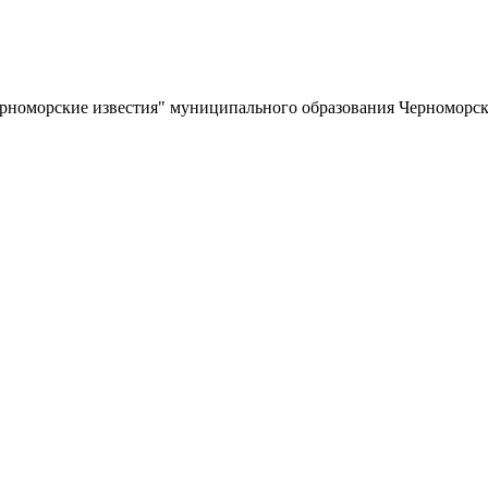
ерноморские известия" муниципального образования Черноморс