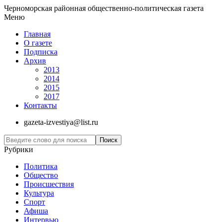
Черноморская районная общественно-политическая газета
Меню
Главная
О газете
Подписка
Архив
2013
2014
2015
2017
Контакты
gazeta-izvestiya@list.ru
Рубрики
Политика
Общество
Проиcшествия
Культура
Спорт
Афиша
Интервью