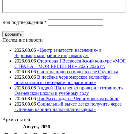
Код подтверждения
*
Последние новости
2026.08.06
«Центр занятости населения» в
Черноморском районе информирует
2026.08.06
Стартовал I Всероссийский конкурс «МОЯ
СТРАНА – МОИ РЕШЕНИЯ» 2025-2026 гг.
2026.08.06
Система подвоза воды в селе Окунёвка
2026.08.06
В посёлке черноморское волонтёры
позаботились о ветеране-пограничнике
2026.08.06
Андрей Шатыренко проверил готовность
Оленевской школы к учебному году
2026.08.06
Приём граждан в Черноморском районе
2026.08.06
Социальный вычет легко получить через
«Личный кабинет налогоплательщика»
Архив
статей
Август, 2026