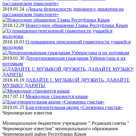
2019.01.24
«Декада безопасности дорожного движения на
пассажирском транспорте»
2018.12.29
Новогоднее обращение Главы Республики Крым
2018.10.03
О повышении пенсионной грамотности учащейся
молодежи
2019.01.30
Депортированным гражданам Узбекистана и их
потомкам
2018.10.19
ДАВАЙТЕ С МУЗЫКОЙ ДРУЖИТЬ, ДАВАЙТЕ
МУЗЫКУ ДАРИТЬ!
2017.07.13
Межводное становится краше
2019.01.25
Благотворительная акция «Снежинка счастья»
Черноморские
известия
Муниципальное бюджетное учреждение " Редакция газеты "
Черноморские известия" муниципального образования
Черноморский район Республики Крым