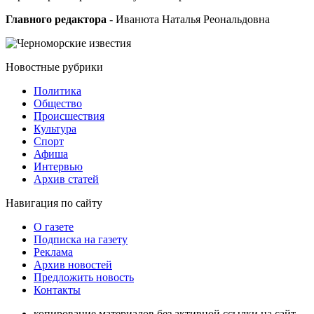
Главного редактора
- Иванюта Наталья Реональдовна
Новостные
рубрики
Политика
Общество
Проиcшествия
Культура
Спорт
Афиша
Интервью
Архив статей
Навигация
по сайту
О газете
Подписка на газету
Реклама
Архив новостей
Предложить новость
Контакты
копирование материалов без активной ссылки на сайт