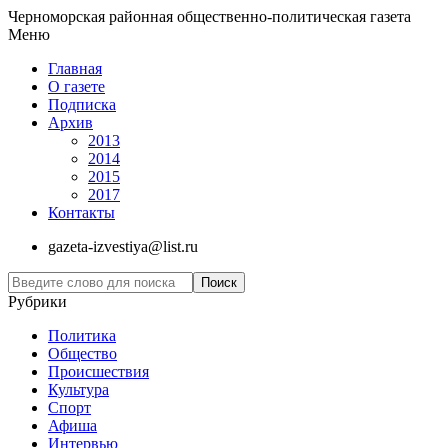
Черноморская районная общественно-политическая газета
Меню
Главная
О газете
Подписка
Архив
2013
2014
2015
2017
Контакты
gazeta-izvestiya@list.ru
Рубрики
Политика
Общество
Проиcшествия
Культура
Спорт
Афиша
Интервью