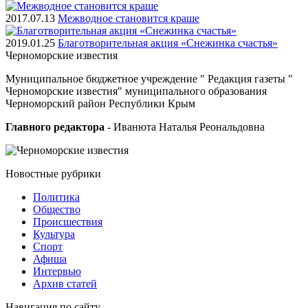
2017.07.13
Межводное становится краше
2019.01.25
Благотворительная акция «Снежинка счастья»
Черноморские
известия
Муниципальное бюджетное учреждение " Редакция газеты "
Черноморские известия" муниципального образования
Черноморский район Республики Крым
Главного редактора
- Иванюта Наталья Реональдовна
Новостные
рубрики
Политика
Общество
Проиcшествия
Культура
Спорт
Афиша
Интервью
Архив статей
Навигация
по сайту