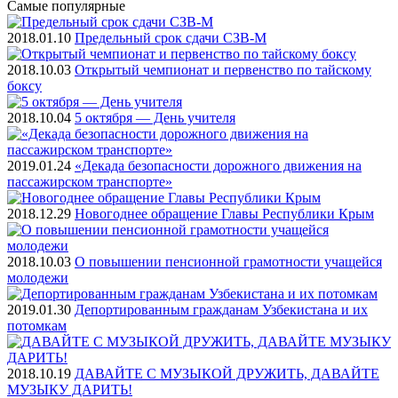
Самые
популярные
2018.01.10
Предельный срок сдачи СЗВ-М
2018.10.03
Открытый чемпионат и первенство по тайскому
боксу
2018.10.04
5 октября — День учителя
2019.01.24
«Декада безопасности дорожного движения на
пассажирском транспорте»
2018.12.29
Новогоднее обращение Главы Республики Крым
2018.10.03
О повышении пенсионной грамотности учащейся
молодежи
2019.01.30
Депортированным гражданам Узбекистана и их
потомкам
2018.10.19
ДАВАЙТЕ С МУЗЫКОЙ ДРУЖИТЬ, ДАВАЙТЕ
МУЗЫКУ ДАРИТЬ!