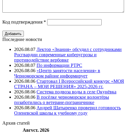
Код подтверждения
*
Последние новости
2026.08.07
Лектор «Знания» обсудил с сотрудниками
Росгвардии современные киберугрозы и
противодействие вербовке
2026.08.07
⁠По информации РТРС
2026.08.06
«Центр занятости населения» в
Черноморском районе информирует
2026.08.06
Стартовал I Всероссийский конкурс «МОЯ
СТРАНА – МОИ РЕШЕНИЯ» 2025-2026 гг.
2026.08.06
Система подвоза воды в селе Окунёвка
2026.08.06
В посёлке черноморское волонтёры
позаботились о ветеране-пограничнике
2026.08.06
Андрей Шатыренко проверил готовность
Оленевской школы к учебному году
Архив
статей
Август, 2026