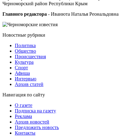
Черноморский район Республики Крым
Главного редактора
- Иванюта Наталья Реональдовна
Новостные
рубрики
Политика
Общество
Проиcшествия
Культура
Спорт
Афиша
Интервью
Архив статей
Навигация
по сайту
О газете
Подписка на газету
Реклама
Архив новостей
Предложить новость
Контакты