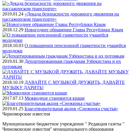
2019.01.24
«Декада безопасности дорожного движения на
пассажирском транспорте»
2018.12.29
Новогоднее обращение Главы Республики Крым
2018.10.03
О повышении пенсионной грамотности учащейся
молодежи
2019.01.30
Депортированным гражданам Узбекистана и их
потомкам
2018.10.19
ДАВАЙТЕ С МУЗЫКОЙ ДРУЖИТЬ, ДАВАЙТЕ
МУЗЫКУ ДАРИТЬ!
2017.07.13
Межводное становится краше
2019.01.25
Благотворительная акция «Снежинка счастья»
Черноморские
известия
Муниципальное бюджетное учреждение " Редакция газеты "
Черноморские известия" муниципального образования