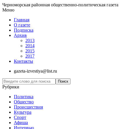
Черноморская районная общественно-политическая газета
Меню
Главная
О газете
Подписка
Архив
2013
2014
2015
2017
Контакты
gazeta-izvestiya@list.ru
Рубрики
Политика
Общество
Проиcшествия
Культура
Спорт
Афиша
Интервью