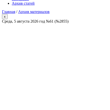
Архив статей
Главная
/
Архив материалов
x
Среда, 5 августа 2026 год №61 (№2855)