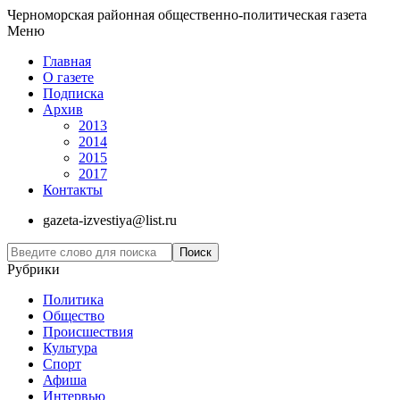
Черноморская районная общественно-политическая газета
Меню
Главная
О газете
Подписка
Архив
2013
2014
2015
2017
Контакты
gazeta-izvestiya@list.ru
Рубрики
Политика
Общество
Проиcшествия
Культура
Спорт
Афиша
Интервью