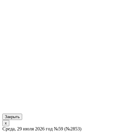
Закрыть
x
Среда, 29 июля 2026 год №59 (№2853)