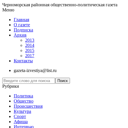
Черноморская районная общественно-политическая газета
Меню
Главная
О газете
Подписка
Архив
2013
2014
2015
2017
Контакты
gazeta-izvestiya@list.ru
Рубрики
Политика
Общество
Проиcшествия
Культура
Спорт
Афиша
Интервью