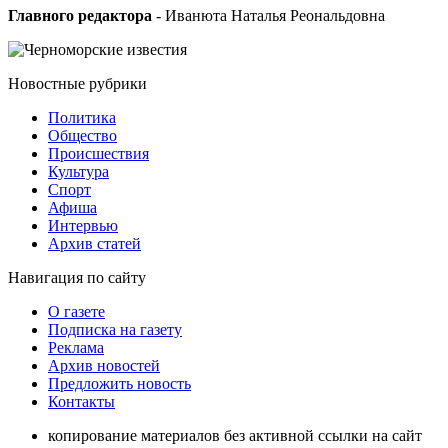
Главного редактора
- Иванюта Наталья Реональдовна
Новостные
рубрики
Политика
Общество
Проиcшествия
Культура
Спорт
Афиша
Интервью
Архив статей
Навигация
по сайту
О газете
Подписка на газету
Реклама
Архив новостей
Предложить новость
Контакты
копирование материалов без активной ссылки на сайт