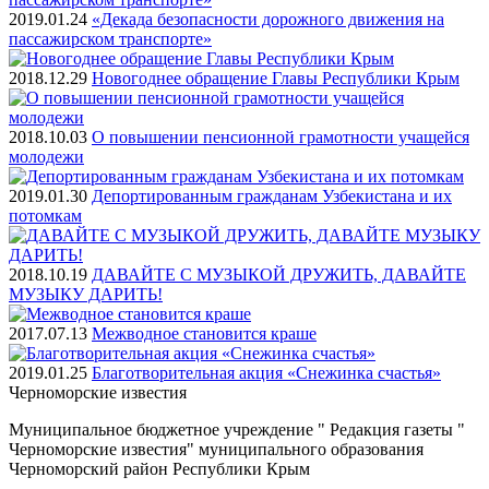
2019.01.24
«Декада безопасности дорожного движения на
пассажирском транспорте»
2018.12.29
Новогоднее обращение Главы Республики Крым
2018.10.03
О повышении пенсионной грамотности учащейся
молодежи
2019.01.30
Депортированным гражданам Узбекистана и их
потомкам
2018.10.19
ДАВАЙТЕ С МУЗЫКОЙ ДРУЖИТЬ, ДАВАЙТЕ
МУЗЫКУ ДАРИТЬ!
2017.07.13
Межводное становится краше
2019.01.25
Благотворительная акция «Снежинка счастья»
Черноморские
известия
Муниципальное бюджетное учреждение " Редакция газеты "
Черноморские известия" муниципального образования
Черноморский район Республики Крым