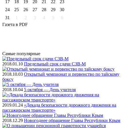
17
18
19
20
21
22
23
24
25
26
27
28
29
30
31
1
2
3
4
5
6
Газета
в PDF
Самые
популярные
2018.01.10
Предельный срок сдачи СЗВ-М
2018.10.03
Открытый чемпионат и первенство по тайскому
боксу
2018.10.04
5 октября — День учителя
2019.01.24
«Декада безопасности дорожного движения на
пассажирском транспорте»
2018.12.29
Новогоднее обращение Главы Республики Крым