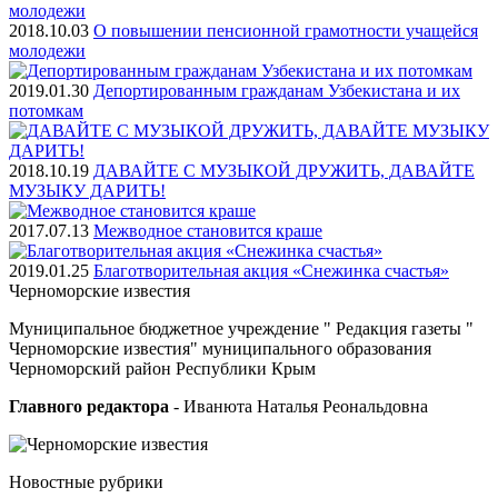
2018.10.03
О повышении пенсионной грамотности учащейся
молодежи
2019.01.30
Депортированным гражданам Узбекистана и их
потомкам
2018.10.19
ДАВАЙТЕ С МУЗЫКОЙ ДРУЖИТЬ, ДАВАЙТЕ
МУЗЫКУ ДАРИТЬ!
2017.07.13
Межводное становится краше
2019.01.25
Благотворительная акция «Снежинка счастья»
Черноморские
известия
Муниципальное бюджетное учреждение " Редакция газеты "
Черноморские известия" муниципального образования
Черноморский район Республики Крым
Главного редактора
- Иванюта Наталья Реональдовна
Новостные
рубрики