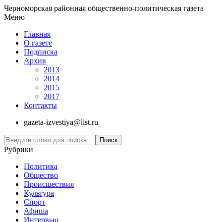
Черноморская районная общественно-политическая газета
Меню
Главная
О газете
Подписка
Архив
2013
2014
2015
2017
Контакты
gazeta-izvestiya@list.ru
Рубрики
Политика
Общество
Проиcшествия
Культура
Спорт
Афиша
Интервью