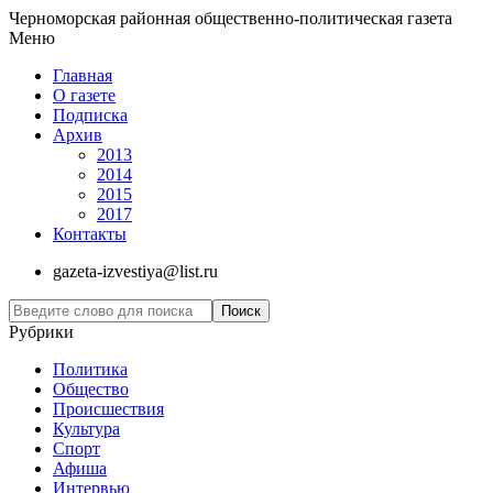
Черноморская районная общественно-политическая газета
Меню
Главная
О газете
Подписка
Архив
2013
2014
2015
2017
Контакты
gazeta-izvestiya@list.ru
Рубрики
Политика
Общество
Проиcшествия
Культура
Спорт
Афиша
Интервью