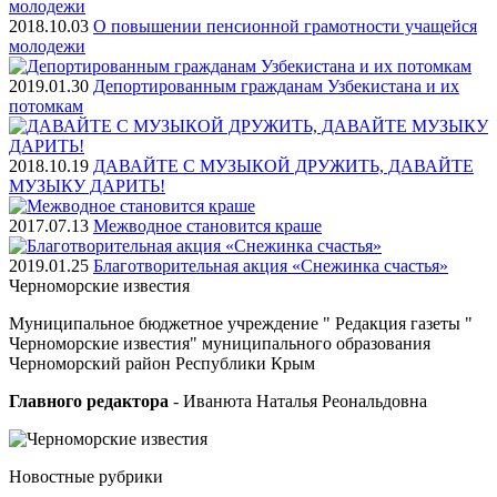
2018.10.03
О повышении пенсионной грамотности учащейся
молодежи
2019.01.30
Депортированным гражданам Узбекистана и их
потомкам
2018.10.19
ДАВАЙТЕ С МУЗЫКОЙ ДРУЖИТЬ, ДАВАЙТЕ
МУЗЫКУ ДАРИТЬ!
2017.07.13
Межводное становится краше
2019.01.25
Благотворительная акция «Снежинка счастья»
Черноморские
известия
Муниципальное бюджетное учреждение " Редакция газеты "
Черноморские известия" муниципального образования
Черноморский район Республики Крым
Главного редактора
- Иванюта Наталья Реональдовна
Новостные
рубрики