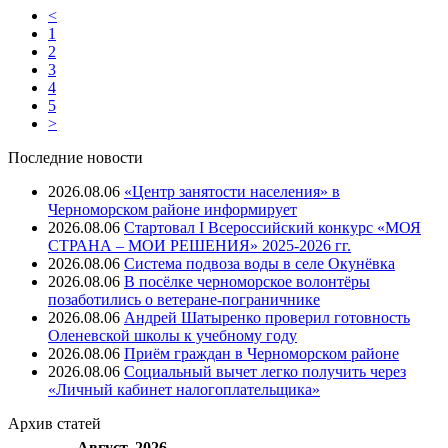
<
1
2
3
4
5
>
Последние новости
2026.08.06
«Центр занятости населения» в
Черноморском районе информирует
2026.08.06
Стартовал I Всероссийский конкурс «МОЯ
СТРАНА – МОИ РЕШЕНИЯ» 2025-2026 гг.
2026.08.06
Система подвоза воды в селе Окунёвка
2026.08.06
В посёлке черноморское волонтёры
позаботились о ветеране-пограничнике
2026.08.06
Андрей Шатыренко проверил готовность
Оленевской школы к учебному году
2026.08.06
Приём граждан в Черноморском районе
2026.08.06
Социальный вычет легко получить через
«Личный кабинет налогоплательщика»
Архив
статей
Август, 2026