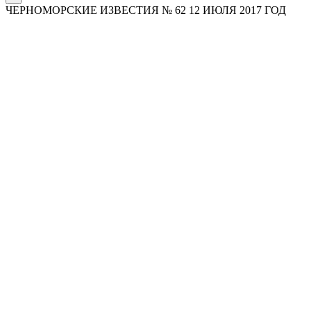
ЧЕРНОМОРСКИЕ ИЗВЕСТИЯ № 62 12 ИЮЛЯ 2017 ГОД