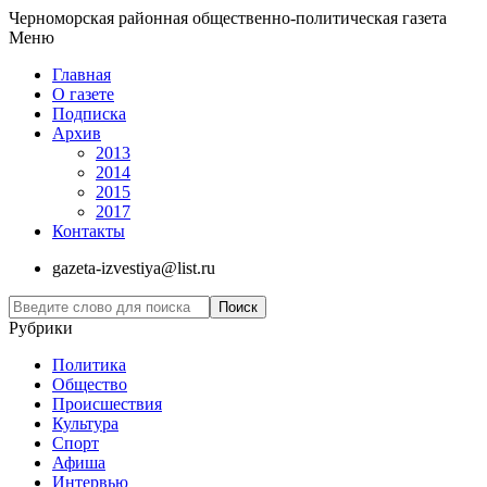
Черноморская районная общественно-политическая газета
Меню
Главная
О газете
Подписка
Архив
2013
2014
2015
2017
Контакты
gazeta-izvestiya@list.ru
Рубрики
Политика
Общество
Проиcшествия
Культура
Спорт
Афиша
Интервью