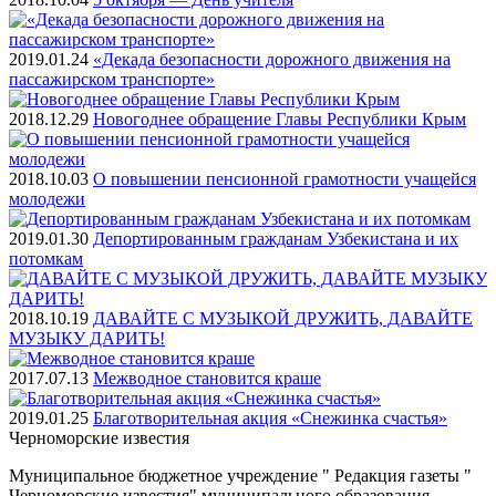
2019.01.24
«Декада безопасности дорожного движения на
пассажирском транспорте»
2018.12.29
Новогоднее обращение Главы Республики Крым
2018.10.03
О повышении пенсионной грамотности учащейся
молодежи
2019.01.30
Депортированным гражданам Узбекистана и их
потомкам
2018.10.19
ДАВАЙТЕ С МУЗЫКОЙ ДРУЖИТЬ, ДАВАЙТЕ
МУЗЫКУ ДАРИТЬ!
2017.07.13
Межводное становится краше
2019.01.25
Благотворительная акция «Снежинка счастья»
Черноморские
известия
Муниципальное бюджетное учреждение " Редакция газеты "
Черноморские известия" муниципального образования