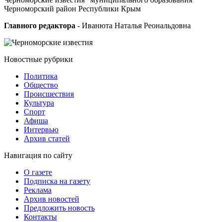
Черноморский район Республики Крым
Главного редактора
- Иванюта Наталья Реональдовна
Новостные
рубрики
Политика
Общество
Проиcшествия
Культура
Спорт
Афиша
Интервью
Архив статей
Навигация
по сайту
О газете
Подписка на газету
Реклама
Архив новостей
Предложить новость
Контакты