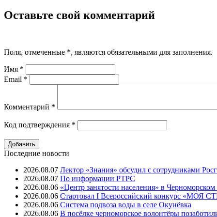
Оставьте свой комментарий
Поля, отмеченные
*
, являются обязательными для заполнения.
Имя
*
Email
*
Комментарий
*
Код подтверждения
*
Последние новости
2026.08.07
Лектор «Знания» обсудил с сотрудниками Рос
2026.08.07
⁠По информации РТРС
2026.08.06
«Центр занятости населения» в Черноморском
2026.08.06
Стартовал I Всероссийский конкурс «МОЯ 
2026.08.06
Система подвоза воды в селе Окунёвка
2026.08.06
В посёлке черноморское волонтёры позаботил