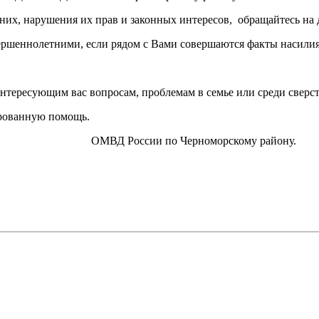
их, нарушения их прав и законных интересов, обращайтесь на 
вершеннолетними, если рядом с Вами совершаются факты насили
 интересующим вас вопросам, проблемам в семье или среди сверс
ированную помощь.
номорскому району.