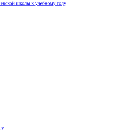
евской школы к учебному году
су