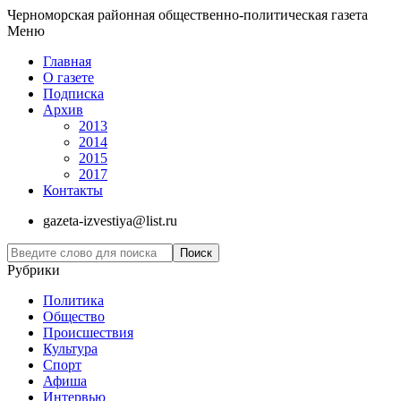
Черноморская районная общественно-политическая газета
Меню
Главная
О газете
Подписка
Архив
2013
2014
2015
2017
Контакты
gazeta-izvestiya@list.ru
Рубрики
Политика
Общество
Проиcшествия
Культура
Спорт
Афиша
Интервью