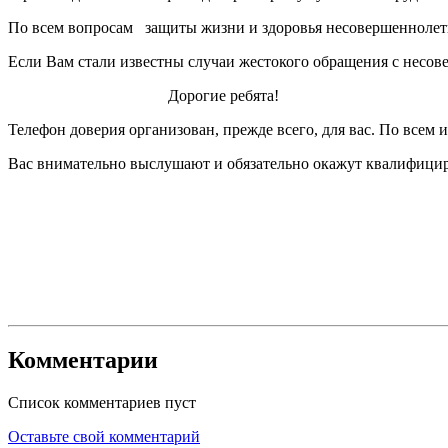
По всем вопросам защиты жизни и здоровья несовершеннолетн
Если Вам стали известны случаи жестокого обращения с несо
Дорогие ребята!
Телефон доверия организован, прежде всего, для вас. По всем
Вас внимательно выслушают и обязательно окажут квалифиц
ОМВД России по Чер
Комментарии
Список комментариев пуст
Оставьте свой комментарий