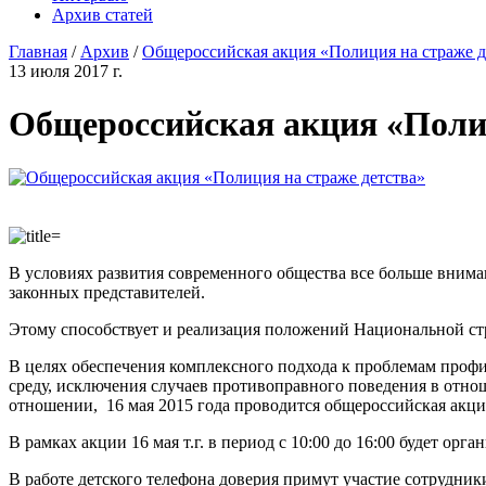
Архив статей
Главная
/
Архив
/
Общероссийская акция «Полиция на страже д
13 июля 2017 г.
Общероссийская акция «Полиц
В условиях развития современного общества все больше вниман
законных представителей.
Этому способствует и реализация положений Национальной стра
В целях обеспечения комплексного подхода к проблемам про
среду, исключения случаев противоправного поведения в отно
отношении, 16 мая 2015 года проводится общероссийская акци
В рамках акции 16 мая т.г. в период с 10:00 до 16:00 будет орг
В работе детского телефона доверия примут участие 