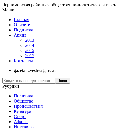
Черноморская районная общественно-политическая газета
Меню
Главная
О газете
Подписка
Архив
2013
2014
2015
2017
Контакты
gazeta-izvestiya@list.ru
Рубрики
Политика
Общество
Проиcшествия
Культура
Спорт
Афиша
Интервью