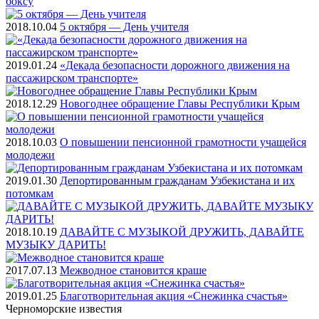
боксу
2018.10.04
5 октября — День учителя
2019.01.24
«Декада безопасности дорожного движения на
пассажирском транспорте»
2018.12.29
Новогоднее обращение Главы Республики Крым
2018.10.03
О повышении пенсионной грамотности учащейся
молодежи
2019.01.30
Депортированным гражданам Узбекистана и их
потомкам
2018.10.19
ДАВАЙТЕ С МУЗЫКОЙ ДРУЖИТЬ, ДАВАЙТЕ
МУЗЫКУ ДАРИТЬ!
2017.07.13
Межводное становится краше
2019.01.25
Благотворительная акция «Снежинка счастья»
Черноморские
известия