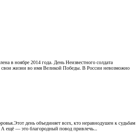
лена в ноябре 2014 года. День Неизвестного солдата
м свои жизни во имя Великой Победы. В России невозможно
ровья.Этот день объединяет всех, кто неравнодушен к судьбам
 А ещё — это благородный повод привлечь...