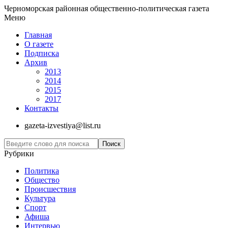
Черноморская районная общественно-политическая газета
Меню
Главная
О газете
Подписка
Архив
2013
2014
2015
2017
Контакты
gazeta-izvestiya@list.ru
Рубрики
Политика
Общество
Проиcшествия
Культура
Спорт
Афиша
Интервью