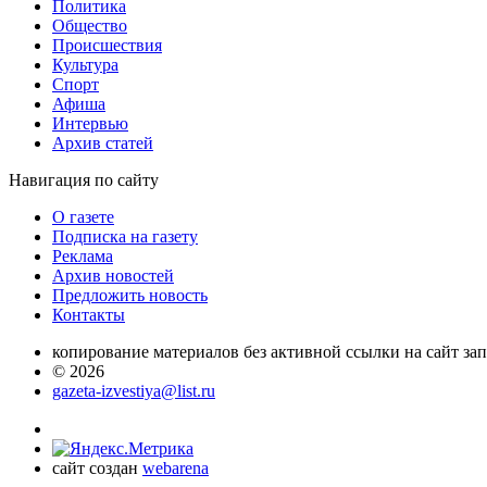
Политика
Общество
Проиcшествия
Культура
Спорт
Афиша
Интервью
Архив статей
Навигация
по сайту
О газете
Подписка на газету
Реклама
Архив новостей
Предложить новость
Контакты
копирование материалов без активной ссылки на сайт за
© 2026
gazeta-izvestiya@list.ru
сайт создан
webarena