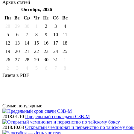
Архив
статей
Октябрь, 2026
Пн
Вт
Ср
Чт
Пт
Cб
Вс
28
29
30
1
2
3
4
5
6
7
8
9
10
11
12
13
14
15
16
17
18
19
20
21
22
23
24
25
26
27
28
29
30
31
1
2
3
4
5
6
7
8
Газета
в PDF
Самые
популярные
2018.01.10
Предельный срок сдачи СЗВ-М
2018.10.03
Открытый чемпионат и первенство по тайскому бок