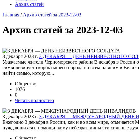
Архив статей
Главная
/
Архив статей за 2023-12-03
Архив статей за 2023-12-03
3 декабря 2023 г.
3 ДЕКАБРЯ — ДЕНЬ НЕИЗВЕСТНОГО СО
Уважаемые жители Черноморского района!3 декабря в России от
символизирует скорбь нашего народа по всем павшим в Велик
найти семью, которую...
Общество
1076
0
Читать полностью
3 декабря 2023 г.
3 ДЕКАБРЯ — МЕЖДУНАРОДНЫЙ ДЕНЬ 
Ежегодно 3 декабря в России, как и во всем мире, отмечаетс
нуждающихся в помощи, кому небезразличны эти сильные духом
Общество