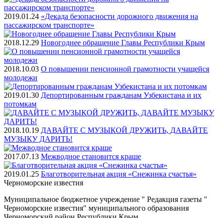
2019.01.24
«Декада безопасности дорожного движения на
пассажирском транспорте»
2018.12.29
Новогоднее обращение Главы Республики Крым
2018.10.03
О повышении пенсионной грамотности учащейся
молодежи
2019.01.30
Депортированным гражданам Узбекистана и их
потомкам
2018.10.19
ДАВАЙТЕ С МУЗЫКОЙ ДРУЖИТЬ, ДАВАЙТЕ
МУЗЫКУ ДАРИТЬ!
2017.07.13
Межводное становится краше
2019.01.25
Благотворительная акция «Снежинка счастья»
Черноморские
известия
Муниципальное бюджетное учреждение " Редакция газеты "
Черноморские известия" муниципального образования
Черноморский район Республики Крым