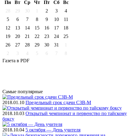
Пн
Вт
Ср
Чт
Пт
Cб
Вс
28
29
30
1
2
3
4
5
6
7
8
9
10
11
12
13
14
15
16
17
18
19
20
21
22
23
24
25
26
27
28
29
30
31
1
2
3
4
5
6
7
8
Газета
в PDF
Самые
популярные
2018.01.10
Предельный срок сдачи СЗВ-М
2018.10.03
Открытый чемпионат и первенство по тайскому
боксу
2018.10.04
5 октября — День учителя