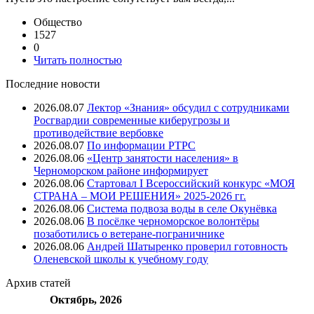
Общество
1527
0
Читать полностью
Последние новости
2026.08.07
Лектор «Знания» обсудил с сотрудниками
Росгвардии современные киберугрозы и
противодействие вербовке
2026.08.07
⁠По информации РТРС
2026.08.06
«Центр занятости населения» в
Черноморском районе информирует
2026.08.06
Стартовал I Всероссийский конкурс «МОЯ
СТРАНА – МОИ РЕШЕНИЯ» 2025-2026 гг.
2026.08.06
Система подвоза воды в селе Окунёвка
2026.08.06
В посёлке черноморское волонтёры
позаботились о ветеране-пограничнике
2026.08.06
Андрей Шатыренко проверил готовность
Оленевской школы к учебному году
Архив
статей
Октябрь, 2026