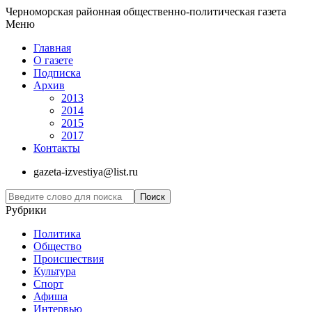
Черноморская районная общественно-политическая газета
Меню
Главная
О газете
Подписка
Архив
2013
2014
2015
2017
Контакты
gazeta-izvestiya@list.ru
Рубрики
Политика
Общество
Проиcшествия
Культура
Спорт
Афиша
Интервью