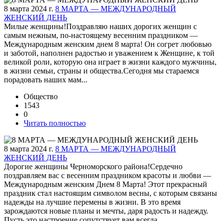
8 марта 2024 г.
8 МАРТА — МЕЖДУНАРОДНЫЙ
ЖЕНСКИЙ ДЕНЬ
Милые женщины!Поздравляю наших дорогих женщин с
самым нежным, по-настоящему весенним праздником —
Международным женским днем 8 марта! Он согрет любовью
и заботой, наполнен радостью и уважением к Женщине, к той
великой роли, которую она играет в жизни каждого мужчины,
в жизни семьи, страны и общества.Сегодня мы стараемся
порадовать наших мам...
Общество
1543
0
Читать полностью
8 марта 2024 г.
8 МАРТА — МЕЖДУНАРОДНЫЙ
ЖЕНСКИЙ ДЕНЬ
Дорогие женщины Черноморского района!Сердечно
поздравляем вас с весенним праздником красоты и любви —
Международным женским Днем 8 Марта! Этот прекрасный
праздник стал настоящим символом весны, с которым связаны
надежды на лучшие перемены в жизни. В это время
зарождаются новые планы и мечты, даря радость и надежду.
Пусть это настроение сопутствует вам всегда,...