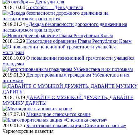
2018.10.04
5 октября — День учителя
2019.01.24
«Декада безопасности дорожного движения на
пассажирском транспорте»
2018.12.29
Новогоднее обращение Главы Республики Крым
2018.10.03
О повышении пенсионной грамотности учащейся
молодежи
2019.01.30
Депортированным гражданам Узбекистана и их
потомкам
2018.10.19
ДАВАЙТЕ С МУЗЫКОЙ ДРУЖИТЬ, ДАВАЙТЕ
МУЗЫКУ ДАРИТЬ!
2017.07.13
Межводное становится краше
2019.01.25
Благотворительная акция «Снежинка счастья»
Черноморские
известия