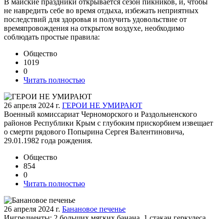
В майские праздники открывается сезон пикников, и, чтобы
не навредить себе во время отдыха, избежать неприятных
последствий для здоровья и получить удовольствие от
времяпровождения на открытом воздухе, необходимо
соблюдать простые правила:
Общество
1019
0
Читать полностью
26 апреля 2024 г.
ГЕРОИ НЕ УМИРАЮТ
Военный комиссариат Черноморского и Раздольненского
районов Республики Крым с глубоким прискорбием извещает
о смерти рядового Попырина Сергея Валентиновича,
29.01.1982 года рождения.
Общество
854
0
Читать полностью
26 апреля 2024 г.
Банановое печенье
Ингредиенты: 2 больших мягких банана, 1 стакан геркулеса,