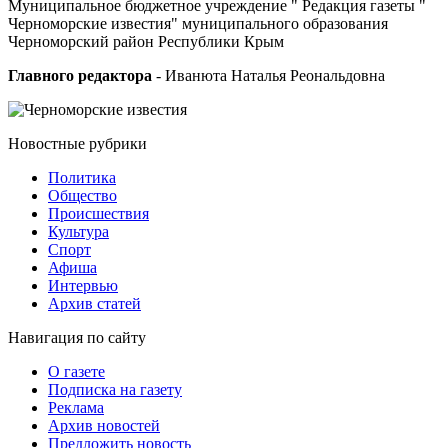
Муниципальное бюджетное учреждение " Редакция газеты "
Черноморские известия" муниципального образования
Черноморский район Республики Крым
Главного редактора
- Иванюта Наталья Реональдовна
Новостные
рубрики
Политика
Общество
Проиcшествия
Культура
Спорт
Афиша
Интервью
Архив статей
Навигация
по сайту
О газете
Подписка на газету
Реклама
Архив новостей
Предложить новость