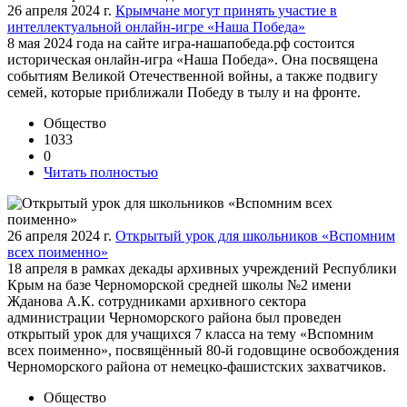
26 апреля 2024 г.
Крымчане могут принять участие в
интеллектуальной онлайн-игре «Наша Победа»
8 мая 2024 года на сайте игра-нашапобеда.рф состоится
историческая онлайн-игра «Наша Победа». Она посвящена
событиям Великой Отечественной войны, а также подвигу
семей, которые приближали Победу в тылу и на фронте.
Общество
1033
0
Читать полностью
26 апреля 2024 г.
Открытый урок для школьников «Вспомним
всех поименно»
18 апреля в рамках декады архивных учреждений Республики
Крым на базе Черноморской средней школы №2 имени
Жданова А.К. сотрудниками архивного сектора
администрации Черноморского района был проведен
открытый урок для учащихся 7 класса на тему «Вспомним
всех поименно», посвящённый 80-й годовщине освобождения
Черноморского района от немецко-фашистских захватчиков.
Общество