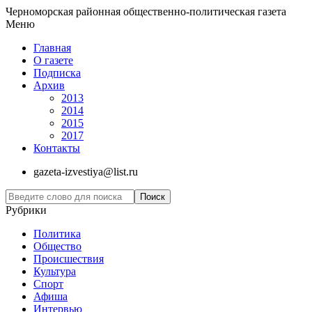
Черноморская районная общественно-политическая газета
Меню
Главная
О газете
Подписка
Архив
2013
2014
2015
2017
Контакты
gazeta-izvestiya@list.ru
Рубрики
Политика
Общество
Проиcшествия
Культура
Спорт
Афиша
Интервью