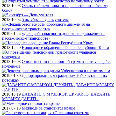
2018.10.03
Открытый чемпионат и первенство по тайскому
боксу
2018.10.04
5 октября — День учителя
2019.01.24
«Декада безопасности дорожного движения на
пассажирском транспорте»
2018.12.29
Новогоднее обращение Главы Республики Крым
2018.10.03
О повышении пенсионной грамотности учащейся
молодежи
2019.01.30
Депортированным гражданам Узбекистана и их
потомкам
2018.10.19
ДАВАЙТЕ С МУЗЫКОЙ ДРУЖИТЬ, ДАВАЙТЕ
МУЗЫКУ ДАРИТЬ!
2017.07.13
Межводное становится краше