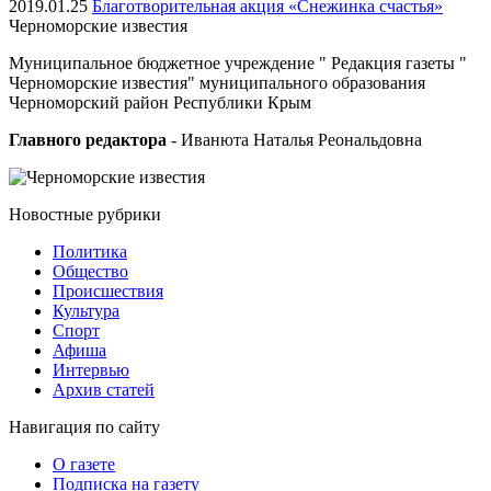
2019.01.25
Благотворительная акция «Снежинка счастья»
Черноморские
известия
Муниципальное бюджетное учреждение " Редакция газеты "
Черноморские известия" муниципального образования
Черноморский район Республики Крым
Главного редактора
- Иванюта Наталья Реональдовна
Новостные
рубрики
Политика
Общество
Проиcшествия
Культура
Спорт
Афиша
Интервью
Архив статей
Навигация
по сайту
О газете
Подписка на газету