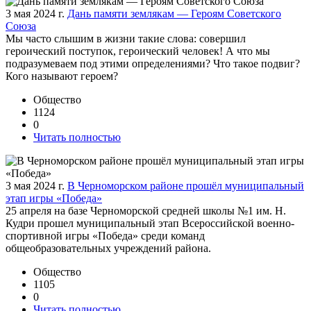
3 мая 2024 г.
Дань памяти землякам — Героям Советского
Союза
Мы часто слышим в жизни такие слова: совершил
героический поступок, героический человек! А что мы
подразумеваем под этими определениями? Что такое подвиг?
Кого называют героем?
Общество
1124
0
Читать полностью
3 мая 2024 г.
В Черноморском районе прошёл муниципальный
этап игры «Победа»
25 апреля на базе Черноморской средней школы №1 им. Н.
Кудри прошел муниципальный этап Всероссийской военно-
спортивной игры «Победа» среди команд
общеобразовательных учреждений района.
Общество
1105
0
Читать полностью