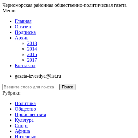
Черноморская районная общественно-политическая газета
Меню
Главная
О газете
Подписка
Архив
2013
2014
2015
2017
Контакты
gazeta-izvestiya@list.ru
Рубрики
Политика
Общество
Проиcшествия
Культура
Спорт
Афиша
Интервью