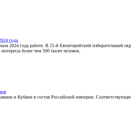
2024 года
ала 2024 года работе. В 21-й Евпаторийский избирательный окр
 интересы более чем 500 тысяч человек.
ков
Тамани и Кубани в состав Российской империи. Соответствующи