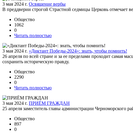
3 мая 2024 г.
Освящение вербы
В преддверии строгой Страстной седмицы Церковь отмечает 
Общество
1062
0
Читать полностью
3 мая 2024 г.
«Диктант Победы-2024»: знать, чтобы помнить!
26 апреля по всей стране и за ее пределами проходит самая м
сохранить историческую правду.
Общество
2290
0
Читать полностью
3 мая 2024 г.
ПРИЁМ ГРАЖДАН
25 апреля заместитель главы администрации Черноморского р
Общество
897
0