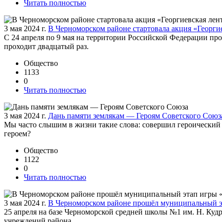
Читать полностью
3 мая 2024 г.
В Черноморском районе стартовала акция «Георги
С 24 апреля по 9 мая на территории Российской Федерации про
проходит двадцатый раз.
Общество
1133
0
Читать полностью
3 мая 2024 г.
Дань памяти землякам — Героям Советского Союз
Мы часто слышим в жизни такие слова: совершил героический 
героем?
Общество
1122
0
Читать полностью
3 мая 2024 г.
В Черноморском районе прошёл муниципальный э
25 апреля на базе Черноморской средней школы №1 им. Н. Ку
учреждений района.