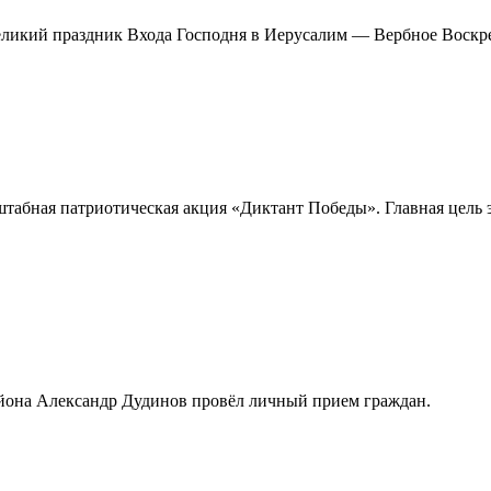
великий праздник Входа Господня в Иерусалим — Вербное Воск
асштабная патриотическая акция «Диктант Победы». Главная цель
айона Александр Дудинов провёл личный прием граждан.