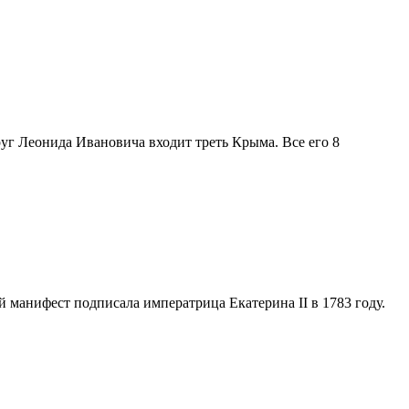
уг Леонида Ивановича входит треть Крыма. Все его 8
й манифест подписала императрица Екатерина II в 1783 году.