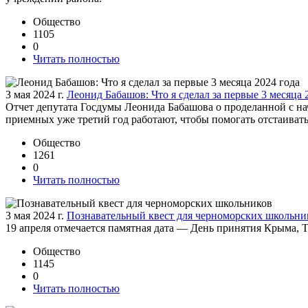
Общество
1105
0
Читать полностью
3 мая 2024 г.
Леонид Бабашов: Что я сделал за первые 3 месяца 
Отчет депутата Госдумы Леонида Бабашова о проделанной с нач
приемных уже третий год работают, чтобы помогать отстаивать
Общество
1261
0
Читать полностью
3 мая 2024 г.
Познавательный квест для черноморских школьни
19 апреля отмечается памятная дата — День принятия Крыма, 
Общество
1145
0
Читать полностью