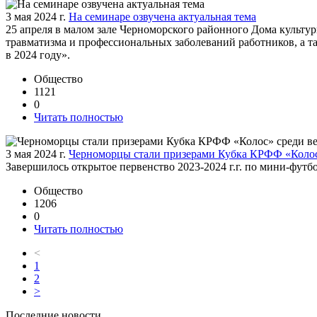
3 мая 2024 г.
На семинаре озвучена актуальная тема
25 апреля в малом зале Черноморского районного Дома культ
травматизма и профессиональных заболеваний работников, а т
в 2024 году».
Общество
1121
0
Читать полностью
3 мая 2024 г.
Черноморцы стали призерами Кубка КРФФ «Колос
Завершилось открытое первенство 2023-2024 г.г. по мини-фут
Общество
1206
0
Читать полностью
<
1
2
>
Последние новости