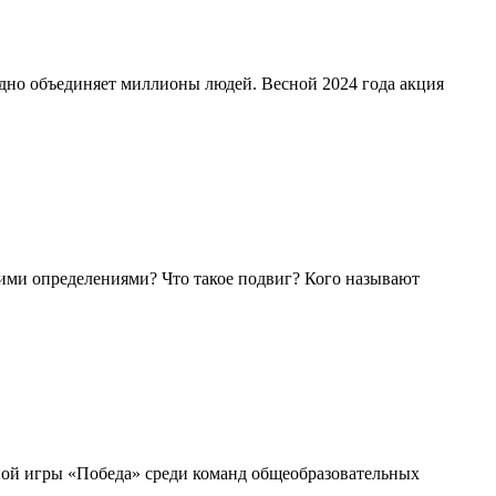
одно объединяет миллионы людей. Весной 2024 года акция
тими определениями? Что такое подвиг? Кого называют
ной игры «Победа» среди команд общеобразовательных