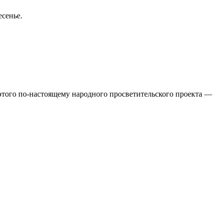
ресенье.
 этого по-настоящему народного просветительского проекта —