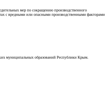
предительных мер по сокращению производственного
ботах с вредными или опасными производственными факторами
льских муниципальных образований Республики Крым.