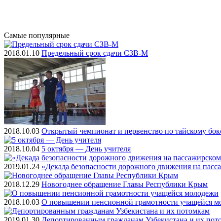
Самые
популярные
2018.01.10
Предельный срок сдачи СЗВ-М
2018.10.03
Открытый чемпионат и первенство по тайскому бок
2018.10.04
5 октября — День учителя
2019.01.24
«Декада безопасности дорожного движения на пасс
2018.12.29
Новогоднее обращение Главы Республики Крым
2018.10.03
О повышении пенсионной грамотности учащейся м
2019.01.30
Депортированным гражданам Узбекистана и их пот