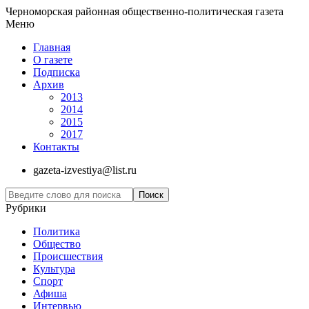
Черноморская районная общественно-политическая газета
Меню
Главная
О газете
Подписка
Архив
2013
2014
2015
2017
Контакты
gazeta-izvestiya@list.ru
Рубрики
Политика
Общество
Проиcшествия
Культура
Спорт
Афиша
Интервью