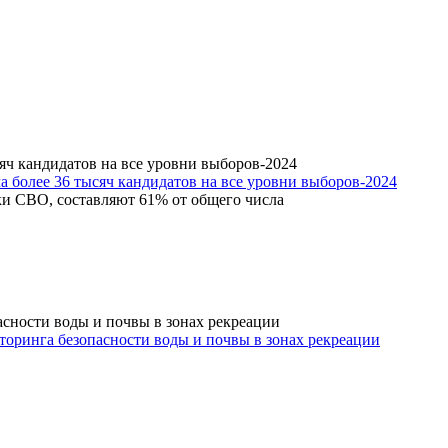
 более 36 тысяч кандидатов на все уровни выборов-2024
ки СВО, составляют 61% от общего числа
торинга безопасности воды и почвы в зонах рекреации