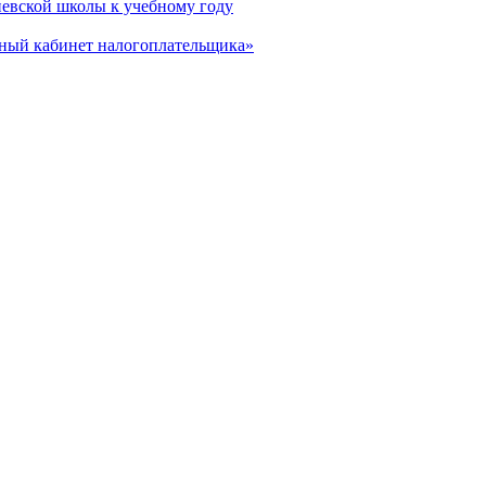
евской школы к учебному году
чный кабинет налогоплательщика»