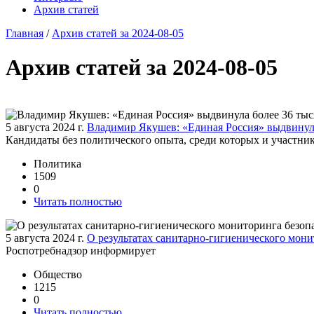
Архив статей
Главная
/
Архив статей за 2024-08-05
Архив статей за 2024-08-05
5 августа 2024 г.
Владимир Якушев: «Единая Россия» выдвинула
Кандидаты без политического опыта, среди которых и участни
Политика
1509
0
Читать полностью
5 августа 2024 г.
О результатах санитарно-гигиенического мони
Роспотребнадзор информирует
Общество
1215
0
Читать полностью