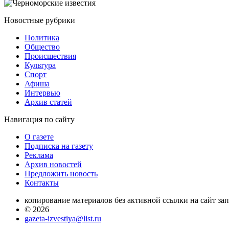
Новостные
рубрики
Политика
Общество
Проиcшествия
Культура
Спорт
Афиша
Интервью
Архив статей
Навигация
по сайту
О газете
Подписка на газету
Реклама
Архив новостей
Предложить новость
Контакты
копирование материалов без активной ссылки на сайт за
© 2026
gazeta-izvestiya@list.ru