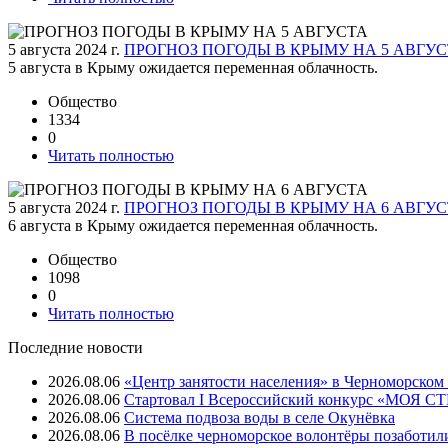
5 августа 2024 г.
ПРОГНОЗ ПОГОДЫ В КРЫМУ НА 5 АВГУ
5 августа в Крыму ожидается переменная облачность.
Общество
1334
0
Читать полностью
5 августа 2024 г.
ПРОГНОЗ ПОГОДЫ В КРЫМУ НА 6 АВГУ
6 августа в Крыму ожидается переменная облачность.
Общество
1098
0
Читать полностью
Последние новости
2026.08.06
«Центр занятости населения» в Черноморском
2026.08.06
Стартовал I Всероссийский конкурс «МОЯ 
2026.08.06
Система подвоза воды в селе Окунёвка
2026.08.06
В посёлке черноморское волонтёры позаботил