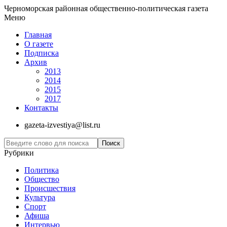
Черноморская районная общественно-политическая газета
Меню
Главная
О газете
Подписка
Архив
2013
2014
2015
2017
Контакты
gazeta-izvestiya@list.ru
Рубрики
Политика
Общество
Проиcшествия
Культура
Спорт
Афиша
Интервью