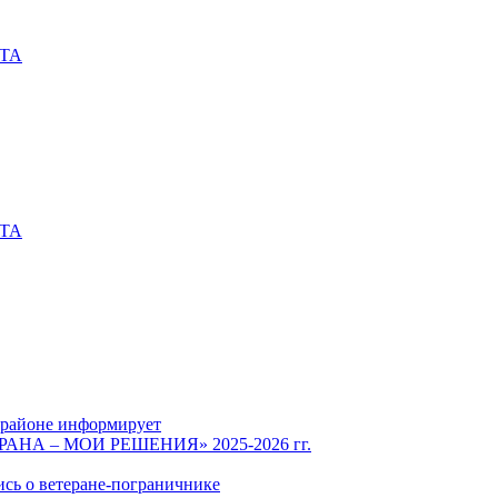
СТА
СТА
 районе информирует
СТРАНА – МОИ РЕШЕНИЯ» 2025-2026 гг.
ись о ветеране-пограничнике