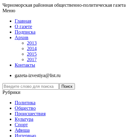
Черноморская районная общественно-политическая газета
Меню
Главная
О газете
Подписка
Архив
2013
2014
2015
2017
Контакты
gazeta-izvestiya@list.ru
Рубрики
Политика
Общество
Проиcшествия
Культура
Спорт
Афиша
Интервью