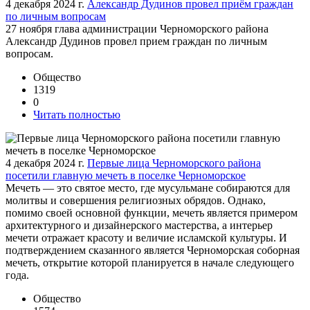
4 декабря 2024 г.
Александр Дудинов провел приём граждан
по личным вопросам
27 ноября глава администрации Черноморского района
Александр Дудинов провел прием граждан по личным
вопросам.
Общество
1319
0
Читать полностью
4 декабря 2024 г.
Первые лица Черноморского района
посетили главную мечеть в поселке Черноморское
Мечеть — это святое место, где мусульмане собираются для
молитвы и совершения религиозных обрядов. Однако,
помимо своей основной функции, мечеть является примером
архитектурного и дизайнерского мастерства, а интерьер
мечети отражает красоту и величие исламской культуры. И
подтверждением сказанного является Черноморская соборная
мечеть, открытие которой планируется в начале следующего
года.
Общество