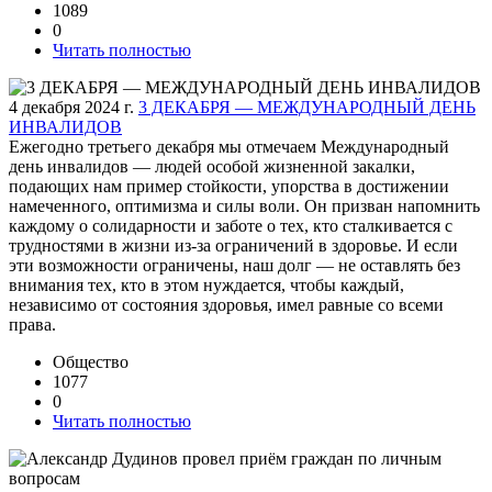
1089
0
Читать полностью
4 декабря 2024 г.
3 ДЕКАБРЯ — МЕЖДУНАРОДНЫЙ ДЕНЬ
ИНВАЛИДОВ
Ежегодно третьего декабря мы отмечаем Международный
день инвалидов — людей особой жизненной закалки,
подающих нам пример стойкости, упорства в достижении
намеченного, оптимизма и силы воли. Он призван напомнить
каждому о солидарности и заботе о тех, кто сталкивается с
трудностями в жизни из-за ограничений в здоровье. И если
эти возможности ограничены, наш долг — не оставлять без
внимания тех, кто в этом нуждается, чтобы каждый,
независимо от состояния здоровья, имел равные со всеми
права.
Общество
1077
0
Читать полностью