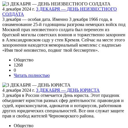
4 декабря 2024 г.
3 ДЕКАБРЯ — ДЕНЬ НЕИЗВЕСТНОГО
СОЛДАТА
3 декабря — особая дата. Именно 3 декабря 1966 года, в
ознаменование 25-й годовщины разгрома немецких войск под
Москвой прах неизвестного солдата был перенесен из
братской могилы советских воинов и торжественно захоронен
в Александровском саду у стен Кремля. Сейчас на месте этого
захоронения находится мемориальный комплекс с надписью
«Имя твоё неизвестно, подвиг твой бессмертен».
Общество
1268
0
Читать полностью
4 декабря 2024 г.
3 ДЕКАБРЯ — ДЕНЬ ЮРИСТА
3 декабря в России отмечается День юриста. Этот праздник
объединяет юристов разных сфер деятельности: правоведов и
судей, юрисконсультов, адвокатов и нотариусов, работников
других юридических специальностей. Все они служат защите
прав и свобод жителей Черноморского района.
Общество