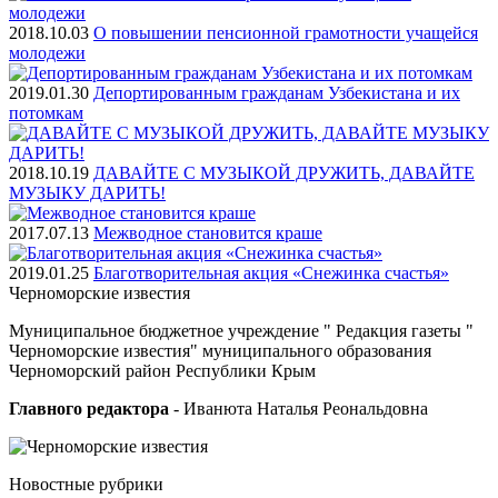
2018.10.03
О повышении пенсионной грамотности учащейся
молодежи
2019.01.30
Депортированным гражданам Узбекистана и их
потомкам
2018.10.19
ДАВАЙТЕ С МУЗЫКОЙ ДРУЖИТЬ, ДАВАЙТЕ
МУЗЫКУ ДАРИТЬ!
2017.07.13
Межводное становится краше
2019.01.25
Благотворительная акция «Снежинка счастья»
Черноморские
известия
Муниципальное бюджетное учреждение " Редакция газеты "
Черноморские известия" муниципального образования
Черноморский район Республики Крым
Главного редактора
- Иванюта Наталья Реональдовна
Новостные
рубрики