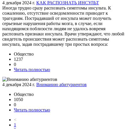
4 декабря 2024 г.
КАК РАСПОЗНАТЬ ИНСУЛЬТ
Иногда трудно сразу распознать симптомы инсульта. К
сожалению, отсутствие осведомленности приводит к
трагедиям. Пострадавший от инсульта может получить
серьезные нарушения работы мозга, в случае, если
находящимся поблизости людям не удалось вовремя
распознать признаки инсульта. Врачи утверждают, что любой
свидетель происшествия может распознать симптомы
инсульта, задав пострадавшему три простых вопроса:
Общество
1237
0
Читать полностью
4 декабря 2024 г.
Вниманию абитуриентов
Общество
1050
0
Читать полностью
<
1