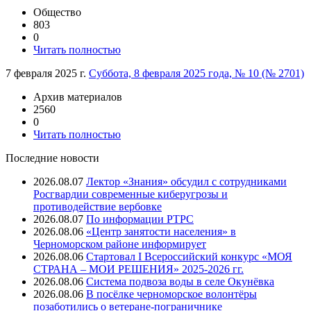
Общество
803
0
Читать полностью
7 февраля 2025 г.
Суббота, 8 февраля 2025 года, № 10 (№ 2701)
Архив материалов
2560
0
Читать полностью
Последние новости
2026.08.07
Лектор «Знания» обсудил с сотрудниками
Росгвардии современные киберугрозы и
противодействие вербовке
2026.08.07
⁠По информации РТРС
2026.08.06
«Центр занятости населения» в
Черноморском районе информирует
2026.08.06
Стартовал I Всероссийский конкурс «МОЯ
СТРАНА – МОИ РЕШЕНИЯ» 2025-2026 гг.
2026.08.06
Система подвоза воды в селе Окунёвка
2026.08.06
В посёлке черноморское волонтёры
позаботились о ветеране-пограничнике