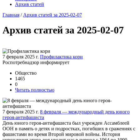
Архив статей
Главная
/
Архив статей за 2025-02-07
Архив статей за 2025-02-07
7 февраля 2025 г.
Профилактика кори
Роспотребнадзор информирует
Общество
1465
0
Читать полностью
7 февраля 2025 г.
8 февраля — международный день юного
героя-антифашиста
День юного героя-антифашиста был учрежден Ассамблеей
ООН в память о детях и подростках, погибших в сражениях с
фашистами во время Второй мировой войны. История
учреждения этого дня уводит нас в период с 1964 по 1990