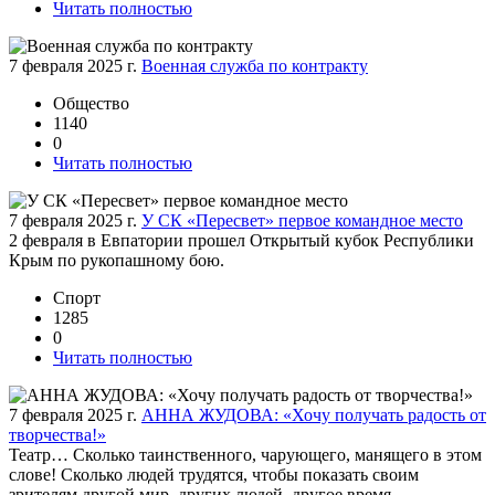
Читать полностью
7 февраля 2025 г.
Военная служба по контракту
Общество
1140
0
Читать полностью
7 февраля 2025 г.
У СК «Пересвет» первое командное место
2 февраля в Евпатории прошел Открытый кубок Республики
Крым по рукопашному бою.
Спорт
1285
0
Читать полностью
7 февраля 2025 г.
АННА ЖУДОВА: «Хочу получать радость от
творчества!»
Театр… Сколько таинственного, чарующего, манящего в этом
слове! Сколько людей трудятся, чтобы показать своим
зрителям другой мир, других людей, другое время,