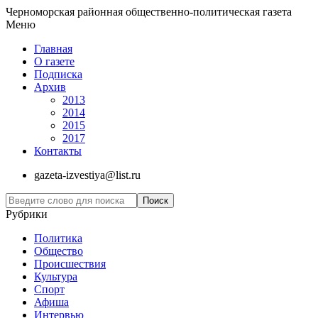
Черноморская районная общественно-политическая газета
Меню
Главная
О газете
Подписка
Архив
2013
2014
2015
2017
Контакты
gazeta-izvestiya@list.ru
Рубрики
Политика
Общество
Проиcшествия
Культура
Спорт
Афиша
Интервью