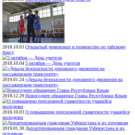
2018.10.03
Открытый чемпионат и первенство по тайскому
боксу
2018.10.04
5 октября — День учителя
2019.01.24
«Декада безопасности дорожного движения на
пассажирском транспорте»
2018.12.29
Новогоднее обращение Главы Республики Крым
2018.10.03
О повышении пенсионной грамотности учащейся
молодежи
2019.01.30
Депортированным гражданам Узбекистана и их
потомкам