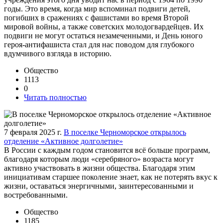
годы. Это время, когда мир вспоминал подвиги детей,
погибших в сражениях с фашистами во время Второй
мировой войны, а также советских молодогвардейцев. Их
подвиги не могут остаться незамеченными, и День юного
героя-антифашиста стал для нас поводом для глубокого
вдумчивого взгляда в историю.
Общество
1113
0
Читать полностью
7 февраля 2025 г.
В поселке Черноморское открылось
отделение «Активное долголетие»
В России с каждым годом становится всё больше программ,
благодаря которым люди «серебряного» возраста могут
активно участвовать в жизни общества. Благодаря этим
инициативам старшее поколение знает, как не потерять вкус к
жизни, оставаться энергичными, заинтересованными и
востребованными.
Общество
1185