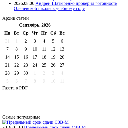
2026.08.06
Андрей Шатыренко проверил готовность
Оленевской школы к учебному году
Архив
статей
Сентябрь, 2026
Пн
Вт
Ср
Чт
Пт
Cб
Вс
31
1
2
3
4
5
6
7
8
9
10
11
12
13
14
15
16
17
18
19
20
21
22
23
24
25
26
27
28
29
30
1
2
3
4
5
6
7
8
9
10
11
Газета
в PDF
Самые
популярные
2018.01.10
Предельный срок сдачи СЗВ-М