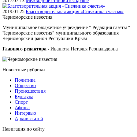
2017.07.13
Межводное становится краше
2019.01.25
Благотворительная акция «Снежинка счастья»
Черноморские
известия
Муниципальное бюджетное учреждение " Редакция газеты "
Черноморские известия" муниципального образования
Черноморский район Республики Крым
Главного редактора
- Иванюта Наталья Реональдовна
Новостные
рубрики
Политика
Общество
Проиcшествия
Культура
Спорт
Афиша
Интервью
Архив статей
Навигация
по сайту