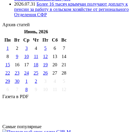
2026.07.31
Более 16 тысяч крымчан получают доплату к
пенсии за работу в сельском хозяйстве от регионального
Отделения СФР
Архив
статей
Июнь, 2026
Пн
Вт
Ср
Чт
Пт
Cб
Вс
1
2
3
4
5
6
7
8
9
10
11
12
13
14
15
16
17
18
19
20
21
22
23
24
25
26
27
28
29
30
1
2
3
4
5
6
7
8
9
10
11
12
Газета
в PDF
Самые
популярные