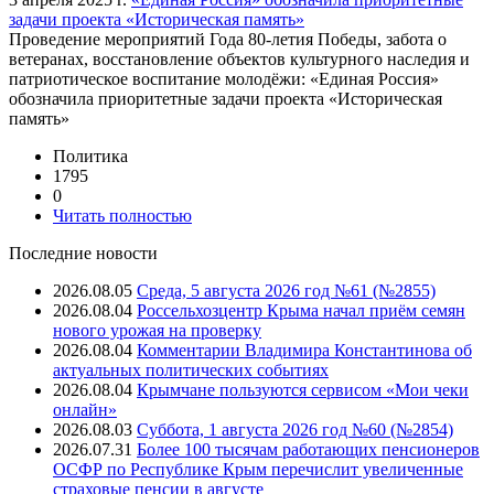
задачи проекта «Историческая память»
Проведение мероприятий Года 80-летия Победы, забота о
ветеранах, восстановление объектов культурного наследия и
патриотическое воспитание молодёжи: «Единая Россия»
обозначила приоритетные задачи проекта «Историческая
память»
Политика
1795
0
Читать полностью
Последние новости
2026.08.05
Среда, 5 августа 2026 год №61 (№2855)
2026.08.04
Россельхозцентр Крыма начал приём семян
нового урожая на проверку
2026.08.04
Комментарии Владимира Константинова об
актуальных политических событиях
2026.08.04
Крымчане пользуются сервисом «Мои чеки
онлайн»
2026.08.03
Суббота, 1 августа 2026 год №60 (№2854)
2026.07.31
Более 100 тысячам работающих пенсионеров
ОСФР по Республике Крым перечислит увеличенные
страховые пенсии в августе