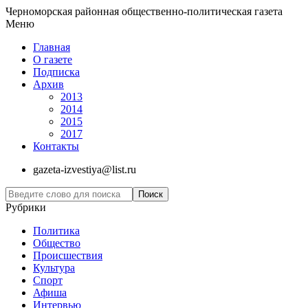
Черноморская районная общественно-политическая газета
Меню
Главная
О газете
Подписка
Архив
2013
2014
2015
2017
Контакты
gazeta-izvestiya@list.ru
Рубрики
Политика
Общество
Проиcшествия
Культура
Спорт
Афиша
Интервью