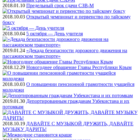
2018.01.10
Предельный срок сдачи СЗВ-М
2018.10.03
Открытый чемпионат и первенство по тайскому
боксу
2018.10.04
5 октября — День учителя
2019.01.24
«Декада безопасности дорожного движения на
пассажирском транспорте»
2018.12.29
Новогоднее обращение Главы Республики Крым
2018.10.03
О повышении пенсионной грамотности учащейся
молодежи
2019.01.30
Депортированным гражданам Узбекистана и их
потомкам
2018.10.19
ДАВАЙТЕ С МУЗЫКОЙ ДРУЖИТЬ, ДАВАЙТЕ
МУЗЫКУ ДАРИТЬ!