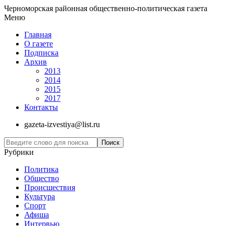
Черноморская районная общественно-политическая газета
Меню
Главная
О газете
Подписка
Архив
2013
2014
2015
2017
Контакты
gazeta-izvestiya@list.ru
Рубрики
Политика
Общество
Проиcшествия
Культура
Спорт
Афиша
Интервью