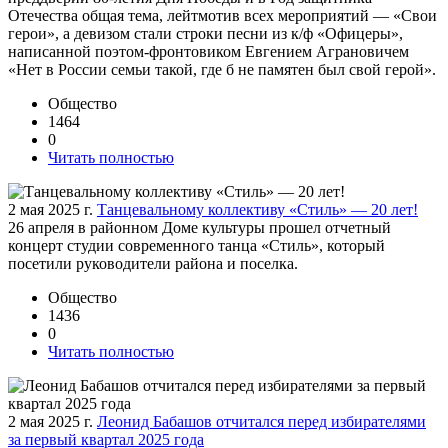
Отечества общая тема, лейтмотив всех мероприятий — «Свои
герои», а девизом стали строки песни из к/ф «Офицеры»,
написанной поэтом-фронтовиком Евгением Аграновичем
«Нет в России семьи такой, где б не памятен был свой герой».
Общество
1464
0
Читать полностью
2 мая 2025 г.
Танцевальному коллективу «Стиль» — 20 лет!
26 апреля в районном Доме культуры прошел отчетный
концерт студии современного танца «Стиль», который
посетили руководители района и поселка.
Общество
1436
0
Читать полностью
2 мая 2025 г.
Леонид Бабашов отчитался перед избирателями
за первый квартал 2025 года