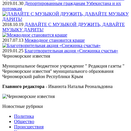
2019.01.30
Депортированным гражданам Узбекистана и их
потомкам
2018.10.19
ДАВАЙТЕ С МУЗЫКОЙ ДРУЖИТЬ, ДАВАЙТЕ
МУЗЫКУ ДАРИТЬ!
2017.07.13
Межводное становится краше
2019.01.25
Благотворительная акция «Снежинка счастья»
Черноморские
известия
Муниципальное бюджетное учреждение " Редакция газеты "
Черноморские известия" муниципального образования
Черноморский район Республики Крым
Главного редактора
- Иванюта Наталья Реональдовна
Новостные
рубрики
Политика
Общество
Проиcшествия