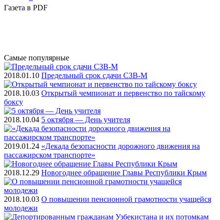
Газета
в PDF
Самые
популярные
2018.01.10
Предельный срок сдачи СЗВ-М
2018.10.03
Открытый чемпионат и первенство по тайскому
боксу
2018.10.04
5 октября — День учителя
2019.01.24
«Декада безопасности дорожного движения на
пассажирском транспорте»
2018.12.29
Новогоднее обращение Главы Республики Крым
2018.10.03
О повышении пенсионной грамотности учащейся
молодежи