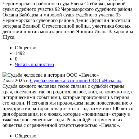
Черноморского районного суда Елена Стебивко, мировой
судья судебного участка 92 Черноморского судебного района
Оксана Байбарза и мировой судья судебного участка 93
Черноморского судебного района Денис Дерюгин посетили
ветерана Великой Отечественной войны, участника боевых
действий против милитаристской Японии Ивана Захаровича
Щуся.
Общество
1492
0
Читать полностью
2 мая 2025 г.
Судьба человека в истории ООО «Начало»
Судьба каждого человека тесно связана с судьбой страны,
края, поселения, где он родился, вырос, жил, и, конечно же, с
историческими событиями, которые происходили в период
его жизни. И сегодня мы продолжаем наше повествование о
предприятии, которое в марте этого года отметило 100 лет со
дня образования, и о людях, которые «поднимали» страну в
тяжёлые послевоенные годы. Речь пойдёт о тружениках
общества с ограниченной ответственностью «Начало».
Общество