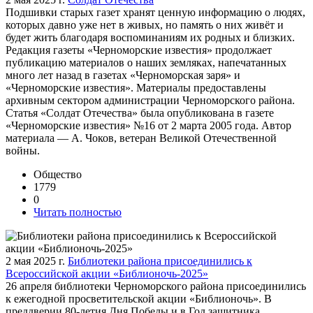
Подшивки старых газет хранят ценную информацию о людях,
которых давно уже нет в живых, но память о них живёт и
будет жить благодаря воспоминаниям их родных и близких.
Редакция газеты «Черноморские известия» продолжает
публикацию материалов о наших земляках, напечатанных
много лет назад в газетах «Черноморская заря» и
«Черноморские известия». Материалы предоставлены
архивным сектором администрации Черноморского района.
Статья «Солдат Отечества» была опубликована в газете
«Черноморские известия» №16 от 2 марта 2005 года. Автор
материала — А. Чоков, ветеран Великой Отечественной
войны.
Общество
1779
0
Читать полностью
2 мая 2025 г.
Библиотеки района присоединились к
Всероссийской акции «Библионочь-2025»
26 апреля библиотеки Черноморского района присоединились
к ежегодной просветительской акции «Библионочь». В
преддверии 80-летия Дня Победы и в Год защитника