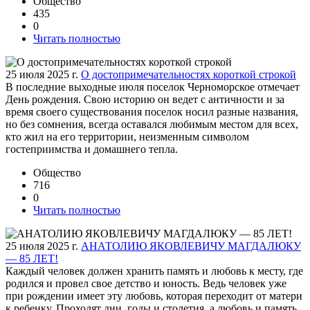
Общество
435
0
Читать полностью
25 июля 2025 г.
О достопримечательностях короткой строкой
В последние выходные июля поселок Черноморское отмечает
День рождения. Свою историю он ведет с античности и за
время своего существования поселок носил разные названия,
но без сомнения, всегда оставался любимым местом для всех,
кто жил на его территории, неизменным символом
гостеприимства и домашнего тепла.
Общество
716
0
Читать полностью
25 июля 2025 г.
АНАТОЛИЮ ЯКОВЛЕВИЧУ МАГДАЛЮКУ
— 85 ЛЕТ!
Каждый человек должен хранить память и любовь к месту, где
родился и провел свое детство и юность. Ведь человек уже
при рождении имеет эту любовь, которая переходит от матери
к ребенку. Проходят дни, годы и столетия, а любовь и память