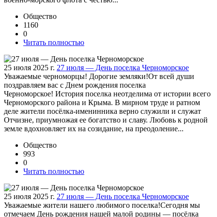
Общество
1160
0
Читать полностью
25 июля 2025 г.
27 июля — День поселка Черноморское
Уважаемые черноморцы! Дорогие земляки!От всей души
поздравляем вас с Днем рождения поселка
Черноморское! История поселка неотделима от истории всего
Черноморского района и Крыма. В мирном труде и ратном
деле жители посёлка-именинника верно служили и служат
Отчизне, приумножая ее богатство и славу. Любовь к родной
земле вдохновляет их на созидание, на преодоление...
Общество
993
0
Читать полностью
25 июля 2025 г.
27 июля — День поселка Черноморское
Уважаемые жители нашего любимого поселка!Сегодня мы
отмечаем День рождения нашей малой родины — посёлка