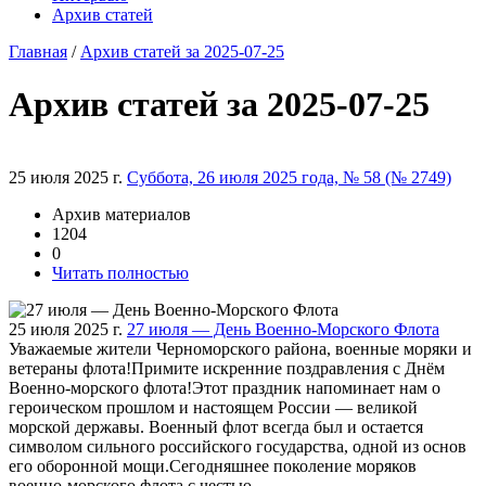
Архив статей
Главная
/
Архив статей за 2025-07-25
Архив статей за 2025-07-25
25 июля 2025 г.
Суббота, 26 июля 2025 года, № 58 (№ 2749)
Архив материалов
1204
0
Читать полностью
25 июля 2025 г.
27 июля — День Военно-Морского Флота
Уважаемые жители Черноморского района, военные моряки и
ветераны флота!Примите искренние поздравления с Днём
Военно-морского флота!Этот праздник напоминает нам о
героическом прошлом и настоящем России — великой
морской державы. Военный флот всегда был и остается
символом сильного российского государства, одной из основ
его оборонной мощи.Сегодняшнее поколение моряков
военно-морского флота с честью...