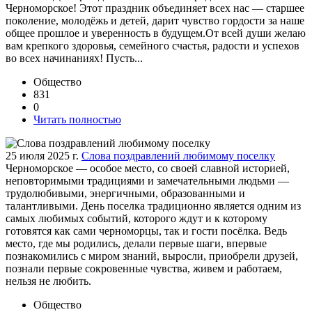
Черноморское! Этот праздник объединяет всех нас — старшее
поколение, молодёжь и детей, дарит чувство гордости за наше
общее прошлое и уверенность в будущем.От всей души желаю
вам крепкого здоровья, семейного счастья, радости и успехов
во всех начинаниях! Пусть...
Общество
831
0
Читать полностью
25 июля 2025 г.
Слова поздравлений любимому поселку
Черноморское — особое место, со своей славной историей,
неповторимыми традициями и замечательными людьми —
трудолюбивыми, энергичными, образованными и
талантливыми. День поселка традиционно является одним из
самых любимых событий, которого ждут и к которому
готовятся как сами черноморцы, так и гости посёлка. Ведь
место, где мы родились, делали первые шаги, впервые
познакомились с миром знаний, выросли, приобрели друзей,
познали первые сокровенные чувства, живем и работаем,
нельзя не любить.
Общество