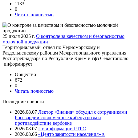
1133
0
Читать полностью
25 июля 2025 г.
О контроле за качеством и безопасностью
молочной продукции
Территориальный отдел по Черноморскому и
Раздольненскому районам Межрегионального управления
Роспотребнадзора по Республике Крым и гфз Севастополю
информирует
Общество
672
0
Читать полностью
Последние новости
2026.08.07
Лектор «Знания» обсудил с сотрудниками
Росгвардии современные киберугрозы и
противодействие вербовке
2026.08.07
⁠По информации РТРС
2026.08.06
«Центр занятости населения» в