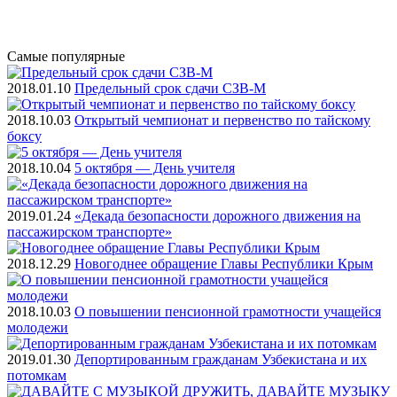
Самые
популярные
2018.01.10
Предельный срок сдачи СЗВ-М
2018.10.03
Открытый чемпионат и первенство по тайскому
боксу
2018.10.04
5 октября — День учителя
2019.01.24
«Декада безопасности дорожного движения на
пассажирском транспорте»
2018.12.29
Новогоднее обращение Главы Республики Крым
2018.10.03
О повышении пенсионной грамотности учащейся
молодежи
2019.01.30
Депортированным гражданам Узбекистана и их
потомкам