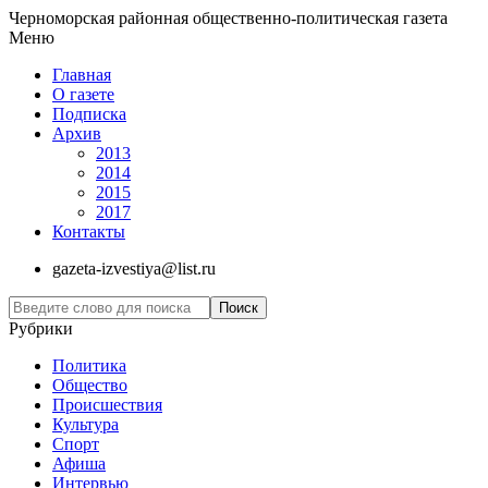
Черноморская районная общественно-политическая газета
Меню
Главная
О газете
Подписка
Архив
2013
2014
2015
2017
Контакты
gazeta-izvestiya@list.ru
Рубрики
Политика
Общество
Проиcшествия
Культура
Спорт
Афиша
Интервью