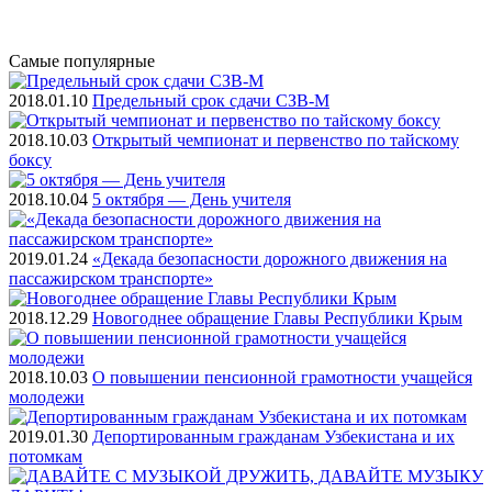
Самые
популярные
2018.01.10
Предельный срок сдачи СЗВ-М
2018.10.03
Открытый чемпионат и первенство по тайскому
боксу
2018.10.04
5 октября — День учителя
2019.01.24
«Декада безопасности дорожного движения на
пассажирском транспорте»
2018.12.29
Новогоднее обращение Главы Республики Крым
2018.10.03
О повышении пенсионной грамотности учащейся
молодежи
2019.01.30
Депортированным гражданам Узбекистана и их
потомкам