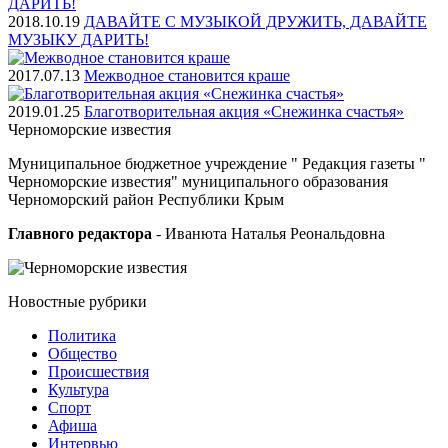
2018.10.19
ДАВАЙТЕ С МУЗЫКОЙ ДРУЖИТЬ, ДАВАЙТЕ
МУЗЫКУ ДАРИТЬ!
2017.07.13
Межводное становится краше
2019.01.25
Благотворительная акция «Снежинка счастья»
Черноморские
известия
Муниципальное бюджетное учреждение " Редакция газеты "
Черноморские известия" муниципального образования
Черноморский район Республики Крым
Главного редактора
- Иванюта Наталья Реональдовна
Новостные
рубрики
Политика
Общество
Проиcшествия
Культура
Спорт
Афиша
Интервью