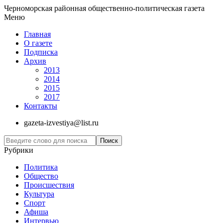
Черноморская районная общественно-политическая газета
Меню
Главная
О газете
Подписка
Архив
2013
2014
2015
2017
Контакты
gazeta-izvestiya@list.ru
Рубрики
Политика
Общество
Проиcшествия
Культура
Спорт
Афиша
Интервью