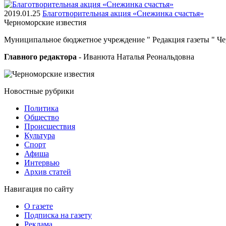
2019.01.25
Благотворительная акция «Снежинка счастья»
Черноморские
известия
Муниципальное бюджетное учреждение " Редакция газеты " Ч
Главного редактора
- Иванюта Наталья Реональдовна
Новостные
рубрики
Политика
Общество
Проиcшествия
Культура
Спорт
Афиша
Интервью
Архив статей
Навигация
по сайту
О газете
Подписка на газету
Реклама