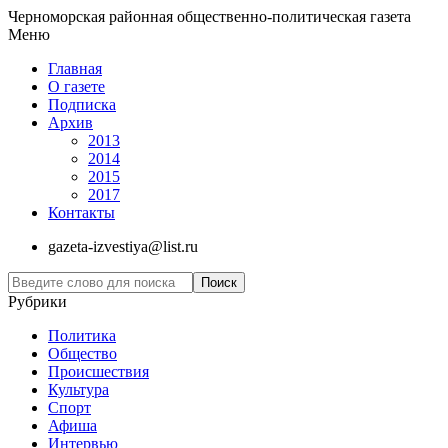
Черноморская районная общественно-политическая газета
Меню
Главная
О газете
Подписка
Архив
2013
2014
2015
2017
Контакты
gazeta-izvestiya@list.ru
Рубрики
Политика
Общество
Проиcшествия
Культура
Спорт
Афиша
Интервью