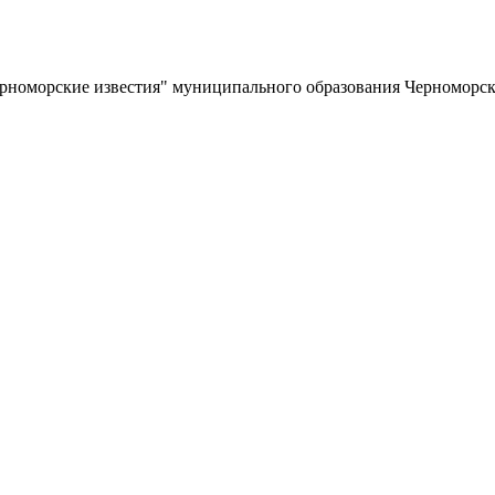
ерноморские известия" муниципального образования Черноморс