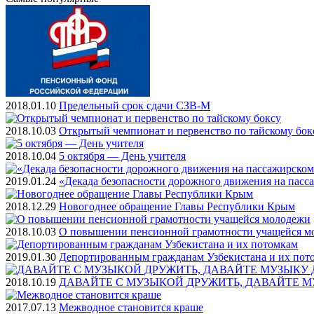
2018.01.10
Предельный срок сдачи СЗВ-М
2018.10.03
Открытый чемпионат и первенство по тайскому бок
2018.10.04
5 октября — День учителя
2019.01.24
«Декада безопасности дорожного движения на пасс
2018.12.29
Новогоднее обращение Главы Республики Крым
2018.10.03
О повышении пенсионной грамотности учащейся м
2019.01.30
Депортированным гражданам Узбекистана и их пот
2018.10.19
ДАВАЙТЕ С МУЗЫКОЙ ДРУЖИТЬ, ДАВАЙТЕ М
2017.07.13
Межводное становится краше