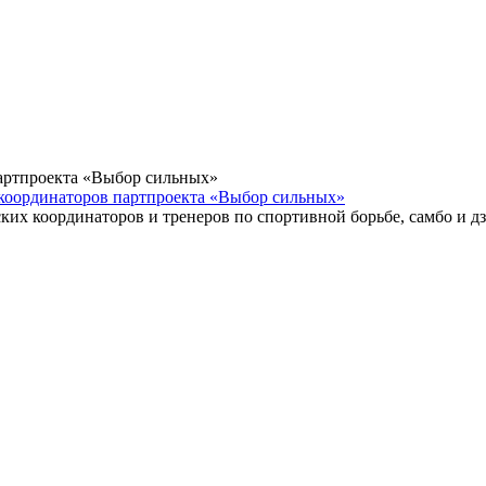
координаторов партпроекта «Выбор сильных»
их координаторов и тренеров по спортивной борьбе, самбо и д