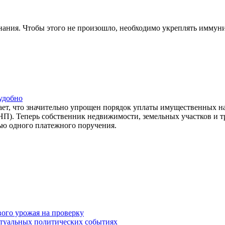
ания. Чтобы этого не произошло, необходимо укреплять иммуни
удобно
, что значительно упрощен порядок уплаты имущественных на
П). Теперь собственник недвижимости, земельных участков и т
ью одного платежного поручения.
вого урожая на проверку
туальных политических событиях