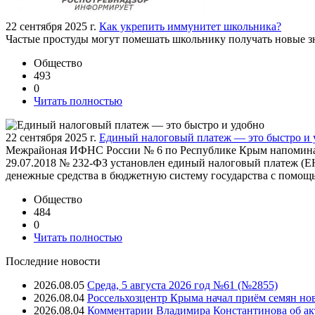
22 сентября 2025 г.
Как укрепить иммунитет школьника?
Частые простуды могут помешать школьнику получать новые зн
Общество
493
0
Читать полностью
22 сентября 2025 г.
Единый налоговый платеж — это быстро и 
Межрайоная ИФНС России № 6 по Республике Крым напоминает
29.07.2018 № 232-ФЗ установлен единый налоговый платеж (ЕН
денежные средства в бюджетную систему государства с помощ
Общество
484
0
Читать полностью
Последние новости
2026.08.05
Среда, 5 августа 2026 год №61 (№2855)
2026.08.04
Россельхозцентр Крыма начал приём семян но
2026.08.04
Комментарии Владимира Константинова об ак