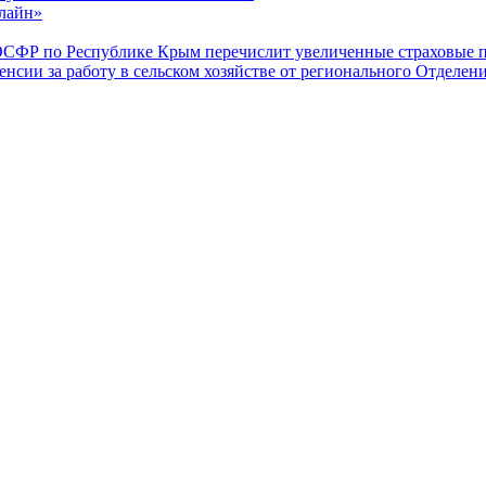
лайн»
ОСФР по Республике Крым перечислит увеличенные страховые п
енсии за работу в сельском хозяйстве от регионального Отделе