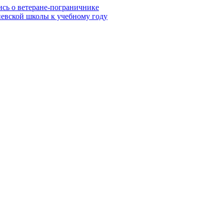
ись о ветеране-пограничнике
евской школы к учебному году