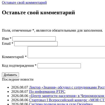
Оставьте свой комментарий
Оставьте свой комментарий
Поля, отмеченные
*
, являются обязательными для заполнения.
Имя
*
Email
*
Комментарий
*
Код подтверждения
*
Последние новости
2026.08.07
Лектор «Знания» обсудил с сотрудниками Рос
2026.08.07
⁠По информации РТРС
2026.08.06
«Центр занятости населения» в Черноморском
2026.08.06
Стартовал I Всероссийский конкурс «МОЯ 
2026.08.06
Система подвоза воды в селе Окунёвка