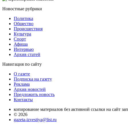
Новостные
рубрики
Политика
Общество
Проиcшествия
Культура
Спорт
Афиша
Интервью
Архив статей
Навигация
по сайту
О газете
Подписка на газету
Реклама
Архив новостей
Предложить новость
Контакты
копирование материалов без активной ссылки на сайт за
© 2026
gazeta-izvestiya@list.ru