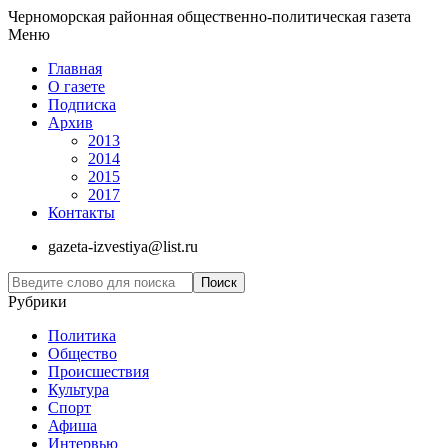
Черноморская районная общественно-политическая газета
Меню
Главная
О газете
Подписка
Архив
2013
2014
2015
2017
Контакты
gazeta-izvestiya@list.ru
Рубрики
Политика
Общество
Проиcшествия
Культура
Спорт
Афиша
Интервью