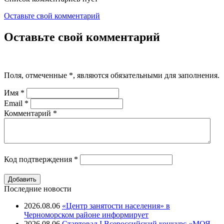
Оставьте свой комментарий
Оставьте свой комментарий
Поля, отмеченные
*
, являются обязательными для заполнения.
Имя
*
Email
*
Комментарий
*
Код подтверждения
*
Последние новости
2026.08.06
«Центр занятости населения» в
Черноморском районе информирует
2026.08.06
Стартовал I Всероссийский конкурс «МОЯ