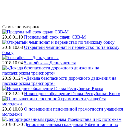
Самые
популярные
2018.01.10
Предельный срок сдачи СЗВ-М
2018.10.03
Открытый чемпионат и первенство по тайскому
боксу
2018.10.04
5 октября — День учителя
2019.01.24
«Декада безопасности дорожного движения на
пассажирском транспорте»
2018.12.29
Новогоднее обращение Главы Республики Крым
2018.10.03
О повышении пенсионной грамотности учащейся
молодежи
2019.01.30
Депортированным гражданам Узбекистана и их