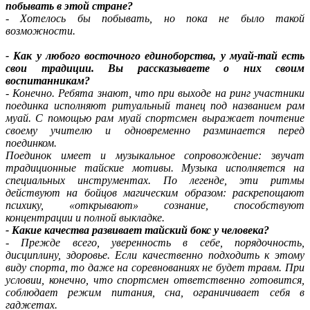
побывать в этой стране?
- Хотелось бы побывать, но пока не было такой
возможности.
- Как у любого восточного единоборства, у муай-тай есть
свои традиции. Вы рассказываете о них своим
воспитанникам?
- Конечно. Ребята знают, что при выходе на ринг участники
поединка исполняют ритуальный танец под названием рам
муай. С помощью рам муай спортсмен выражает почтение
своему учителю и одновременно разминается перед
поединком.
Поединок имеет и музыкальное сопровождение: звучат
традиционные тайские мотивы. Музыка исполняется на
специальных инструментах. По легенде, эти ритмы
действуют на бойцов магическим образом: раскрепощают
психику, «открывают» сознание, способствуют
концентрации и полной выкладке.
- Какие качества развивает тайский бокс у человека?
- Прежде всего, уверенность в себе, порядочность,
дисциплину, здоровье. Если качественно подходить к этому
виду спорта, то даже на соревнованиях не будет травм. При
условии, конечно, что спортсмен ответственно готовится,
соблюдает режим питания, сна, ограничивает себя в
гаджетах.