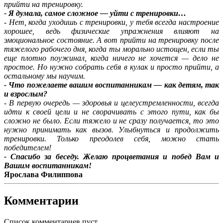
прийти на тренировку.
- Я думала, самое сложное — уйти с тренировки…
- Нет, когда уходишь с тренировки, у тебя всегда настроение
хорошее, ведь физические упражнения влияют на
эмоциональное состояние. А вот прийти на тренировку после
тяжелого рабочего дня, когда ты морально истощен, если ты
еще плотно поужинал, когда ничего не хочется — дело не
простое. Но нужно собрать себя в кулак и просто прийти, а
остальному мы научим.
- Что пожелаете вашим воспитанникам — как детям, так
и взрослым?
- В первую очередь — здоровья и целеустремленности, всегда
идти к своей цели и не сворачивать с этого пути, как бы
сложно не было. Если тяжело и не сразу получается, то это
нужно принимать как вызов. Улыбнуться и продолжить
тренировки. Только преодолев себя, можно стать
победителем!
- Спасибо за беседу. Желаю процветания и побед Вам и
Вашим воспитанникам!
Ярослава Филиппова
Комментарии
Список комментариев пуст