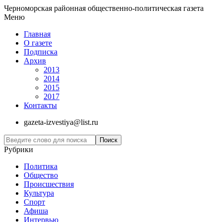
Черноморская районная общественно-политическая газета
Меню
Главная
О газете
Подписка
Архив
2013
2014
2015
2017
Контакты
gazeta-izvestiya@list.ru
Рубрики
Политика
Общество
Проиcшествия
Культура
Спорт
Афиша
Интервью