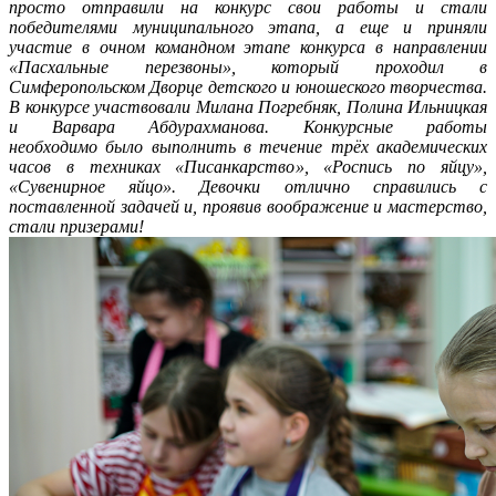
просто отправили на конкурс свои работы и стали
победителями муниципального этапа, а еще и приняли
участие в очном командном этапе конкурса в направлении
«Пасхальные перезвоны», который проходил в
Симферопольском Дворце детского и юношеского творчества.
В конкурсе участвовали Милана Погребняк, Полина Ильницкая
и Варвара Абдурахманова. Конкурсные работы
необходимо было выполнить в течение трёх академических
часов в техниках «Писанкарство», «Роспись по яйцу»,
«Сувенирное яйцо». Девочки отлично справились с
поставленной задачей и, проявив воображение и мастерство,
стали призерами!