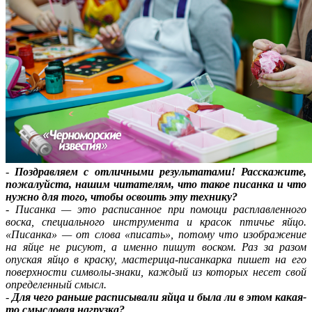
-
Поздравляем с отличными результатами! Расскажите,
пожалуйста, нашим читателям, что такое писанка и что
нужно для того, чтобы освоить эту технику?
-
Писанка — это расписанное при помощи расплавленного
воска, специального инструмента и красок птичье яйцо.
«Писанка» — от слова «писать», потому что изображение
на яйце не рисуют, а именно пишут воском. Раз за разом
опуская яйцо в краску, мастерица-писанкарка пишет на его
поверхности символы-знаки, каждый из которых несет свой
определенный смысл.
-
Для чего раньше расписывали яйца и была ли в этом какая-
то смысловая нагрузка?