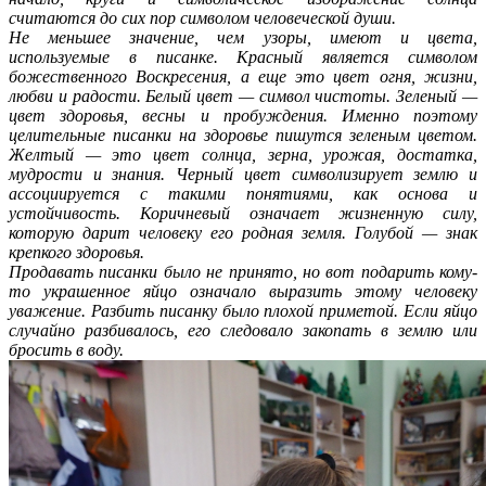
считаются до сих пор символом человеческой души.
Не меньшее значение, чем узоры, имеют и цвета,
используемые в писанке. Красный является символом
божественного Воскресения, а еще это цвет огня, жизни,
любви и радости. Белый цвет — символ чистоты. Зеленый —
цвет здоровья, весны и пробуждения. Именно поэтому
целительные писанки на здоровье пишутся зеленым цветом.
Желтый — это цвет солнца, зерна, урожая, достатка,
мудрости и знания. Черный цвет символизирует землю и
ассоциируется с такими понятиями, как основа и
устойчивость. Коричневый означает жизненную силу,
которую дарит человеку его родная земля. Голубой — знак
крепкого здоровья.
Продавать писанки было не принято, но вот подарить кому-
то украшенное яйцо означало выразить этому человеку
уважение. Разбить писанку было плохой приметой. Если яйцо
случайно разбивалось, его следовало закопать в землю или
бросить в воду.