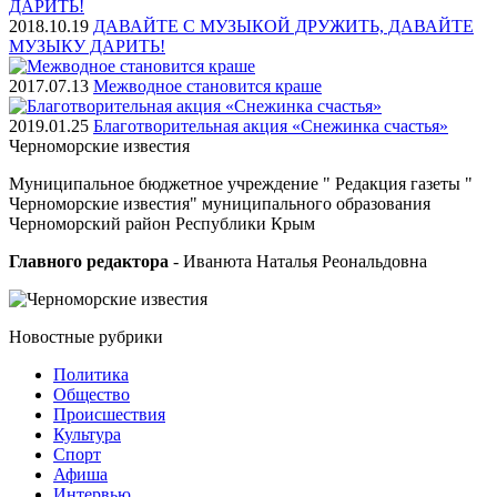
2018.10.19
ДАВАЙТЕ С МУЗЫКОЙ ДРУЖИТЬ, ДАВАЙТЕ
МУЗЫКУ ДАРИТЬ!
2017.07.13
Межводное становится краше
2019.01.25
Благотворительная акция «Снежинка счастья»
Черноморские
известия
Муниципальное бюджетное учреждение " Редакция газеты "
Черноморские известия" муниципального образования
Черноморский район Республики Крым
Главного редактора
- Иванюта Наталья Реональдовна
Новостные
рубрики
Политика
Общество
Проиcшествия
Культура
Спорт
Афиша
Интервью