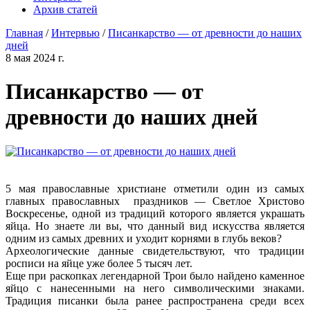
Архив статей
Главная
/
Интервью
/
Писанкарство — от древности до наших
дней
8 мая 2024 г.
Писанкарство — от
древности до наших дней
5 мая православные христиане отметили один из самых
главных православных праздников — Светлое Христово
Воскресенье, одной из традиций которого является украшать
яйца. Но знаете ли вы, что данный вид искусства является
одним из самых древних и уходит корнями в глубь веков?
Археологические данные свидетельствуют, что традиции
росписи на яйце уже более 5 тысяч лет.
Еще при раскопках легендарной Трои было найдено каменное
яйцо с нанесенными на него символическими знаками.
Традиция писанки была ранее распространена среди всех