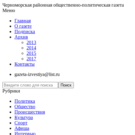
Черноморская районная общественно-политическая газета
Меню
Главная
О газете
Подписка
Архив
2013
2014
2015
2017
Контакты
gazeta-izvestiya@list.ru
Рубрики
Политика
Общество
Проиcшествия
Культура
Спорт
Афиша
Интервью