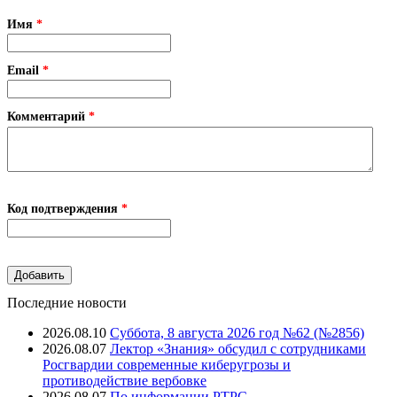
Имя
*
Email
*
Комментарий
*
Код подтверждения
*
Последние новости
2026.08.10
Суббота, 8 августа 2026 год №62 (№2856)
2026.08.07
Лектор «Знания» обсудил с сотрудниками
Росгвардии современные киберугрозы и
противодействие вербовке
2026.08.07
⁠По информации РТРС