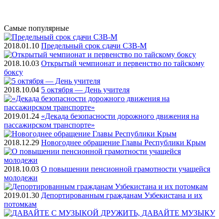
Самые
популярные
2018.01.10
Предельный срок сдачи СЗВ-М
2018.10.03
Открытый чемпионат и первенство по тайскому
боксу
2018.10.04
5 октября — День учителя
2019.01.24
«Декада безопасности дорожного движения на
пассажирском транспорте»
2018.12.29
Новогоднее обращение Главы Республики Крым
2018.10.03
О повышении пенсионной грамотности учащейся
молодежи
2019.01.30
Депортированным гражданам Узбекистана и их
потомкам