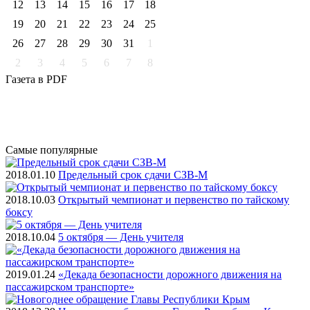
12
13
14
15
16
17
18
19
20
21
22
23
24
25
26
27
28
29
30
31
1
2
3
4
5
6
7
8
Газета
в PDF
Самые
популярные
2018.01.10
Предельный срок сдачи СЗВ-М
2018.10.03
Открытый чемпионат и первенство по тайскому
боксу
2018.10.04
5 октября — День учителя
2019.01.24
«Декада безопасности дорожного движения на
пассажирском транспорте»