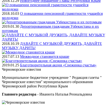
2018.12.29
Новогоднее обращение Главы Республики Крым
2018.10.03
О повышении пенсионной грамотности учащейся
молодежи
2019.01.30
Депортированным гражданам Узбекистана и их
потомкам
2018.10.19
ДАВАЙТЕ С МУЗЫКОЙ ДРУЖИТЬ, ДАВАЙТЕ
МУЗЫКУ ДАРИТЬ!
2017.07.13
Межводное становится краше
2019.01.25
Благотворительная акция «Снежинка счастья»
Черноморские
известия
Муниципальное бюджетное учреждение " Редакция газеты "
Черноморские известия" муниципального образования
Черноморский район Республики Крым
Главного редактора
- Иванюта Наталья Реональдовна