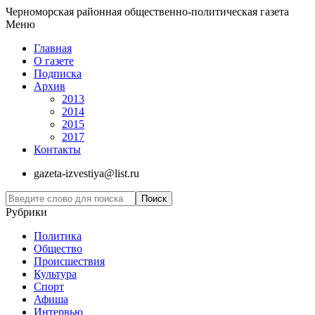
Черноморская районная общественно-политическая газета
Меню
Главная
О газете
Подписка
Архив
2013
2014
2015
2017
Контакты
gazeta-izvestiya@list.ru
Рубрики
Политика
Общество
Проиcшествия
Культура
Спорт
Афиша
Интервью