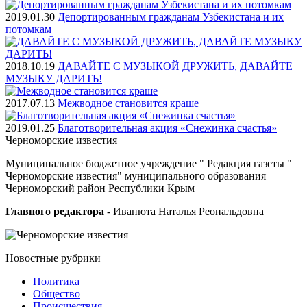
2019.01.30
Депортированным гражданам Узбекистана и их
потомкам
2018.10.19
ДАВАЙТЕ С МУЗЫКОЙ ДРУЖИТЬ, ДАВАЙТЕ
МУЗЫКУ ДАРИТЬ!
2017.07.13
Межводное становится краше
2019.01.25
Благотворительная акция «Снежинка счастья»
Черноморские
известия
Муниципальное бюджетное учреждение " Редакция газеты "
Черноморские известия" муниципального образования
Черноморский район Республики Крым
Главного редактора
- Иванюта Наталья Реональдовна
Новостные
рубрики
Политика
Общество
Проиcшествия