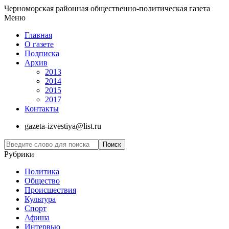
Черноморская районная общественно-политическая газета
Меню
Главная
О газете
Подписка
Архив
2013
2014
2015
2017
Контакты
gazeta-izvestiya@list.ru
Рубрики
Политика
Общество
Проиcшествия
Культура
Спорт
Афиша
Интервью