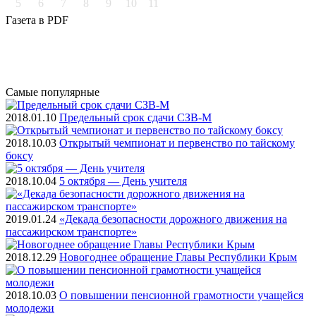
5
6
7
8
9
10
11
Газета
в PDF
Самые
популярные
2018.01.10
Предельный срок сдачи СЗВ-М
2018.10.03
Открытый чемпионат и первенство по тайскому
боксу
2018.10.04
5 октября — День учителя
2019.01.24
«Декада безопасности дорожного движения на
пассажирском транспорте»
2018.12.29
Новогоднее обращение Главы Республики Крым
2018.10.03
О повышении пенсионной грамотности учащейся
молодежи