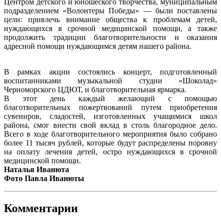
Центром детского и юношеского творчества, муниципальным
подразделением «Волонтеры Победы» — были поставлены
цели: привлечь внимание общества к проблемам детей,
нуждающихся в срочной медицинской помощи, а также
продолжить традиции благотворительности и оказания
адресной помощи нуждающимся детям нашего района.
В рамках акции состоялись концерт, подготовленный
воспитанниками музыкальной студии «Шоколад»
Черноморского ЦДЮТ, и благотворительная ярмарка.
В этот день каждый желающий с помощью
благотворительных пожертвований путем приобретения
сувениров, сладостей, изготовленных учащимися школ
района, смог внести свой вклад в столь благородное дело.
Всего в ходе благотворительного мероприятия было собрано
более 11 тысяч рублей, которые будут распределены поровну
на оплату лечения детей, остро нуждающихся в срочной
медицинской помощи.
Наталья Иванюта
Фото Павла Иванюты
Комментарии