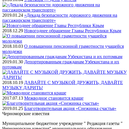
2019.01.24
«Декада безопасности дорожного движения на
пассажирском транспорте»
2018.12.29
Новогоднее обращение Главы Республики Крым
2018.10.03
О повышении пенсионной грамотности учащейся
молодежи
2019.01.30
Депортированным гражданам Узбекистана и их
потомкам
2018.10.19
ДАВАЙТЕ С МУЗЫКОЙ ДРУЖИТЬ, ДАВАЙТЕ
МУЗЫКУ ДАРИТЬ!
2017.07.13
Межводное становится краше
2019.01.25
Благотворительная акция «Снежинка счастья»
Черноморские
известия
Муниципальное бюджетное учреждение " Редакция газеты "
Черноморские известия" муниципального образования