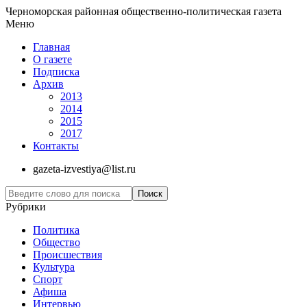
Черноморская районная общественно-политическая газета
Меню
Главная
О газете
Подписка
Архив
2013
2014
2015
2017
Контакты
gazeta-izvestiya@list.ru
Рубрики
Политика
Общество
Проиcшествия
Культура
Спорт
Афиша
Интервью