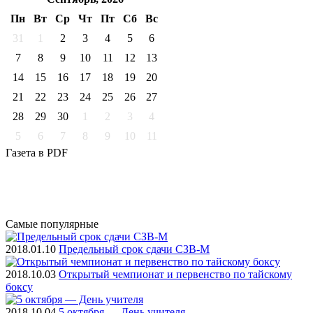
Пн
Вт
Ср
Чт
Пт
Cб
Вс
31
1
2
3
4
5
6
7
8
9
10
11
12
13
14
15
16
17
18
19
20
21
22
23
24
25
26
27
28
29
30
1
2
3
4
5
6
7
8
9
10
11
Газета
в PDF
Самые
популярные
2018.01.10
Предельный срок сдачи СЗВ-М
2018.10.03
Открытый чемпионат и первенство по тайскому
боксу
2018.10.04
5 октября — День учителя