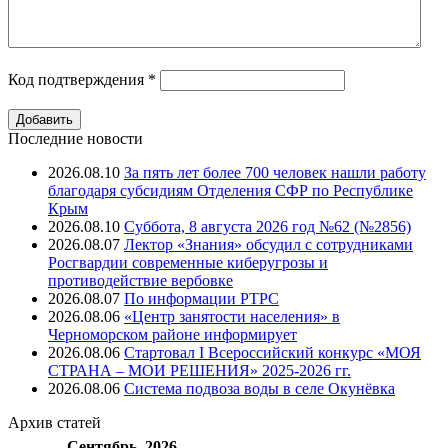
Код подтверждения
*
Последние новости
2026.08.10
За пять лет более 700 человек нашли работу
благодаря субсидиям Отделения СФР по Республике
Крым
2026.08.10
Суббота, 8 августа 2026 год №62 (№2856)
2026.08.07
Лектор «Знания» обсудил с сотрудниками
Росгвардии современные киберугрозы и
противодействие вербовке
2026.08.07
⁠По информации РТРС
2026.08.06
«Центр занятости населения» в
Черноморском районе информирует
2026.08.06
Стартовал I Всероссийский конкурс «МОЯ
СТРАНА – МОИ РЕШЕНИЯ» 2025-2026 гг.
2026.08.06
Система подвоза воды в селе Окунёвка
Архив
статей
Сентябрь, 2026