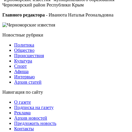
Черноморский район Республики Крым
Главного редактора
- Иванюта Наталья Реональдовна
Новостные
рубрики
Политика
Общество
Проиcшествия
Культура
Спорт
Афиша
Интервью
Архив статей
Навигация
по сайту
О газете
Подписка на газету
Реклама
Архив новостей
Предложить новость
Контакты