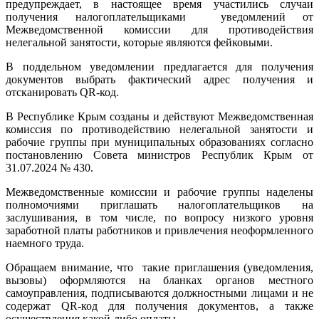
предупреждает, в настоящее время участились случаи
получения налогоплательщиками уведомлений от
Межведомственной комиссии для противодействия
нелегальной занятости, которые являются фейковыми.
В поддельном уведомлении предлагается для получения
документов выбрать фактический адрес получения и
отсканировать QR-код.
В Республике Крым созданы и действуют Межведомственная
комиссия по противодействию нелегальной занятости и
рабочие группы при муниципальных образованиях согласно
постановлению Совета министров Республик Крым от
31.07.2024 № 430.
Межведомственные комиссии и рабочие группы наделены
полномочиями приглашать налогоплательщиков на
заслушивания, в том числе, по вопросу низкого уровня
заработной платы работников и привлечения неоформленного
наемного труда.
Обращаем внимание, что такие приглашения (уведомления,
вызовы) оформляются на бланках органов местного
самоуправления, подписываются должностными лицами и не
содержат QR-код для получения документов, а также
осуществления какой-либо оплаты.