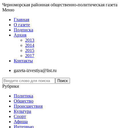
Черноморская районная общественно-политическая газета
Меню
Главная
О газете
Подписка
Архив
2013
2014
2015
2017
Контакты
gazeta-izvestiya@list.ru
Рубрики
Политика
Общество
Проиcшествия
Культура
Спорт
Афиша
Интервью