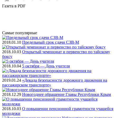
Газета
в PDF
Самые
популярные
2018.01.10
Предельный срок сдачи СЗВ-М
2018.10.03
Открытый чемпионат и первенство по тайскому
боксу
2018.10.04
5 октября — День учителя
2019.01.24
«Декада безопасности дорожного движения на
пассажирском транспорте»
2018.12.29
Новогоднее обращение Главы Республики Крым
2018.10.03
О повышении пенсионной грамотности учащейся
молодежи