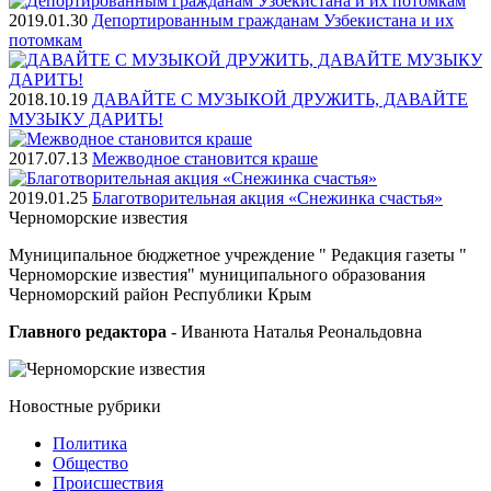
2019.01.30
Депортированным гражданам Узбекистана и их
потомкам
2018.10.19
ДАВАЙТЕ С МУЗЫКОЙ ДРУЖИТЬ, ДАВАЙТЕ
МУЗЫКУ ДАРИТЬ!
2017.07.13
Межводное становится краше
2019.01.25
Благотворительная акция «Снежинка счастья»
Черноморские
известия
Муниципальное бюджетное учреждение " Редакция газеты "
Черноморские известия" муниципального образования
Черноморский район Республики Крым
Главного редактора
- Иванюта Наталья Реональдовна
Новостные
рубрики
Политика
Общество
Проиcшествия