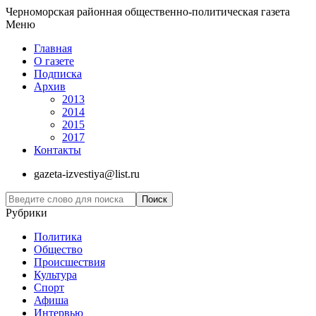
Черноморская районная общественно-политическая газета
Меню
Главная
О газете
Подписка
Архив
2013
2014
2015
2017
Контакты
gazeta-izvestiya@list.ru
Рубрики
Политика
Общество
Проиcшествия
Культура
Спорт
Афиша
Интервью