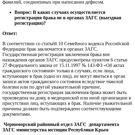
фамилий, соединенных при написании дефисом.
Вопрос: В каких случаях осуществляется
регистрация брака не в органах ЗАГС (выездная
регистрация)?
Ответ:
В соответствии со статьёй 10 Семейного кодекса Российской
Федерации брак заключается в органах ЗАГС.
Государственная регистрация заключения брака вне
нахождения органов ЗАГС предусмотрена пунктом 6 статьи
27 Федерального закона от 15.11.1997 № 143-ФЗ «Об актах
гражданского состояния» только в случаях, если лица,
вступающие в брак (одно из лиц), не могут явиться в орган
записи актов гражданского состояния вследствие тяжелой
болезни или по другой уважительной причине,
государственная регистрация заключения брака может быть
произведена на дому, в медицинской или иной организации в
присутствии лиц, вступающих в брак. Наличие уважительной
причины должно быть подтверждено соответствующими
документами.
Черноморский районный отдел ЗАГС департамента
ЗАГС министерства юстиции Республики Крым