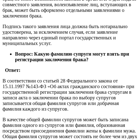
совместного заявления, волеизъявление лиц, вступающих в
брак, может быть оформлено отдельными заявлениями о
заключении брака.
Подпись такого заявления лица должна быть нотариально
удостоверена, за исключением случая, если заявление
направлено через единый портал государственных и
муниципальных услуг.
Вопрос: Какую фамилию супруги могут взять при
регистрации заключения брака?
Ответ:
В соответствии со статьей 28 Федерального закона от
15.11.1997 №143-ФЗ «Об актах гражданского состояния» при
государственной регистрации заключения брака супругам в
записи акта о заключении брака по выбору супругов
записывается общая фамилия супругов или добрачная
фамилия каждого из супругов.
В качестве общей фамилии супругов может быть записана
фамилия одного из супругов или фамилия, образованная
посредством присоединения фамилии жены к фамилии мужа.
Общая фамилия супругов может состоять не более чем из двух