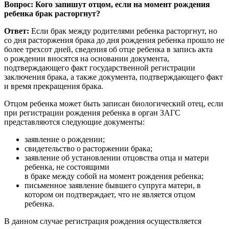
Вопрос: Кого запишут отцом, если на момент рождения
ребенка брак расторгнут?
Ответ:
Если брак между родителями ребенка расторгнут, но
со дня расторжения брака до дня рождения ребенка прошло не
более трехсот дней, сведения об отце ребенка в запись акта
о рождении вносятся на основании документа,
подтверждающего факт государственной регистрации
заключения брака, а также документа, подтверждающего факт
и время прекращения брака.
Отцом ребенка может быть записан биологический отец, если
при регистрации рождения ребенка в орган ЗАГС
представляются следующие документы:
заявление о рождении;
свидетельство о расторжении брака;
заявление об установлении отцовства отца и матери
ребенка, не состоящими
в браке между собой на момент рождения ребенка;
письменное заявление бывшего супруга матери, в
котором он подтверждает, что не является отцом
ребенка.
В данном случае регистрация рождения осуществляется