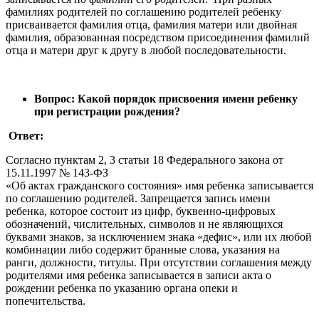
фамилиях родителей по соглашению родителей ребенку
присваивается фамилия отца, фамилия матери или двойная
фамилия, образованная посредством присоединения фамилий
отца и матери друг к другу в любой последовательности.
Вопрос: Какой порядок присвоения имени ребенку
при регистрации рождения?
Ответ:
Согласно пунктам 2, 3 статьи 18 Федерального закона от
15.11.1997 № 143-ФЗ
«Об актах гражданского состояния» имя ребенка записывается
по соглашению родителей. Запрещается запись имени
ребенка, которое состоит из цифр, буквенно-цифровых
обозначений, числительных, символов и не являющихся
буквами знаков, за исключением знака «дефис», или их любой
комбинации либо содержит бранные слова, указания на
ранги, должности, титулы. При отсутствии соглашения между
родителями имя ребенка записывается в записи акта о
рождении ребенка по указанию органа опеки и
попечительства.