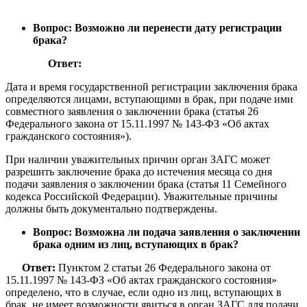
Вопрос: Возможно ли перенести дату регистрации
брака?
Ответ:
Дата и время государственной регистрации заключения брака
определяются лицами, вступающими в брак, при подаче ими
совместного заявления о заключении брака (статья 26
Федерального закона от 15.11.1997 № 143-ФЗ «Об актах
гражданского состояния»).
При наличии уважительных причин орган ЗАГС может
разрешить заключение брака до истечения месяца со дня
подачи заявления о заключении брака (статья 11 Семейного
кодекса Российской Федерации). Уважительные причины
должны быть документально подтверждены.
Вопрос: Возможна ли подача заявления о заключении
брака одним из лиц, вступающих в брак?
Ответ:
Пунктом 2 статьи 26 Федерального закона от
15.11.1997 № 143-ФЗ «Об актах гражданского состояния»
определено, что в случае, если одно из лиц, вступающих в
брак, не имеет возможности явиться в орган ЗАГС для подачи