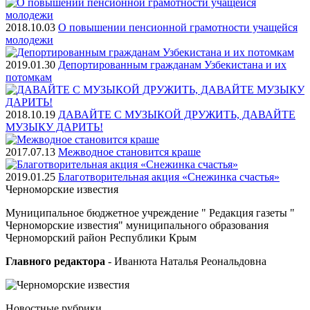
2018.10.03
О повышении пенсионной грамотности учащейся
молодежи
2019.01.30
Депортированным гражданам Узбекистана и их
потомкам
2018.10.19
ДАВАЙТЕ С МУЗЫКОЙ ДРУЖИТЬ, ДАВАЙТЕ
МУЗЫКУ ДАРИТЬ!
2017.07.13
Межводное становится краше
2019.01.25
Благотворительная акция «Снежинка счастья»
Черноморские
известия
Муниципальное бюджетное учреждение " Редакция газеты "
Черноморские известия" муниципального образования
Черноморский район Республики Крым
Главного редактора
- Иванюта Наталья Реональдовна
Новостные
рубрики