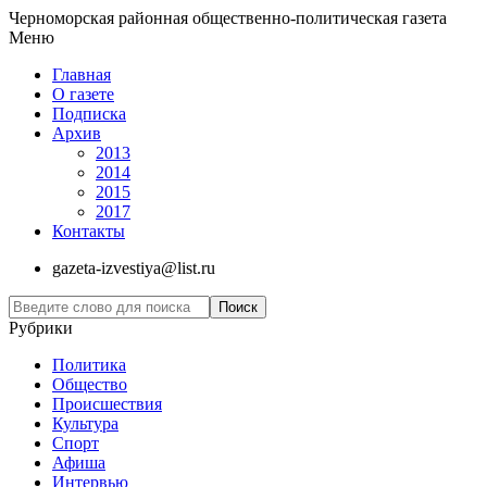
Черноморская районная общественно-политическая газета
Меню
Главная
О газете
Подписка
Архив
2013
2014
2015
2017
Контакты
gazeta-izvestiya@list.ru
Рубрики
Политика
Общество
Проиcшествия
Культура
Спорт
Афиша
Интервью