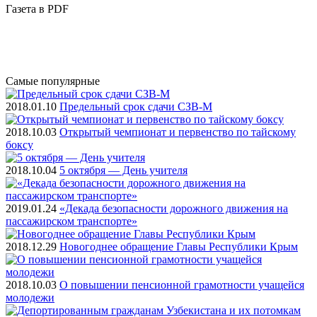
Газета
в PDF
Самые
популярные
2018.01.10
Предельный срок сдачи СЗВ-М
2018.10.03
Открытый чемпионат и первенство по тайскому
боксу
2018.10.04
5 октября — День учителя
2019.01.24
«Декада безопасности дорожного движения на
пассажирском транспорте»
2018.12.29
Новогоднее обращение Главы Республики Крым
2018.10.03
О повышении пенсионной грамотности учащейся
молодежи