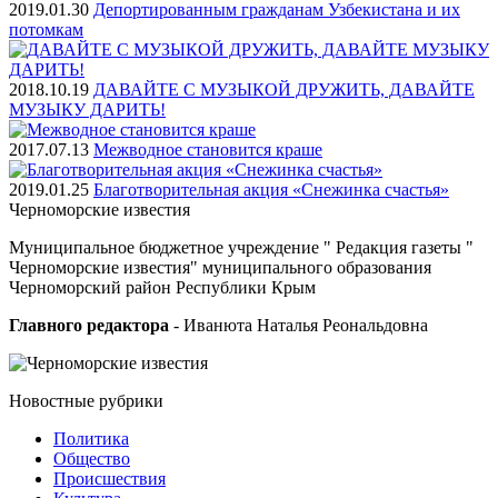
2019.01.30
Депортированным гражданам Узбекистана и их
потомкам
2018.10.19
ДАВАЙТЕ С МУЗЫКОЙ ДРУЖИТЬ, ДАВАЙТЕ
МУЗЫКУ ДАРИТЬ!
2017.07.13
Межводное становится краше
2019.01.25
Благотворительная акция «Снежинка счастья»
Черноморские
известия
Муниципальное бюджетное учреждение " Редакция газеты "
Черноморские известия" муниципального образования
Черноморский район Республики Крым
Главного редактора
- Иванюта Наталья Реональдовна
Новостные
рубрики
Политика
Общество
Проиcшествия