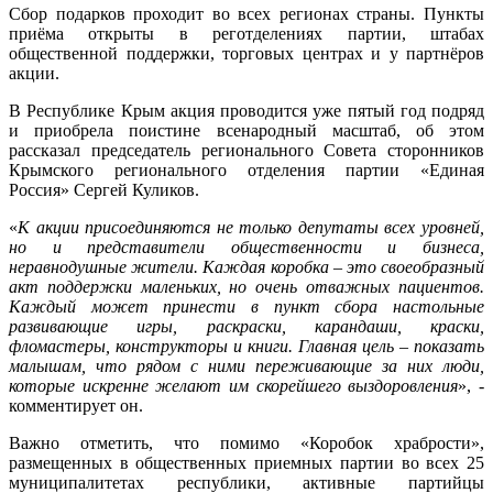
Сбор подарков проходит во всех регионах страны. Пункты
приёма открыты в реготделениях партии, штабах
общественной поддержки, торговых центрах и у партнёров
акции.
В Республике Крым акция проводится уже пятый год подряд
и приобрела поистине всенародный масштаб, об этом
рассказал председатель регионального Совета сторонников
Крымского регионального отделения партии «Единая
Россия» Сергей Куликов.
«
К акции присоединяются не только депутаты всех уровней,
но и представители общественности и бизнеса,
неравнодушные жители. Каждая коробка – это своеобразный
акт поддержки маленьких, но очень отважных пациентов.
Каждый может принести в пункт сбора настольные
развивающие игры, раскраски, карандаши, краски,
фломастеры, конструкторы и книги. Главная цель – показать
малышам, что рядом с ними переживающие за них люди,
которые искренне желают им скорейшего выздоровления
», -
комментирует он.
Важно отметить, что помимо «Коробок храбрости»,
размещенных в общественных приемных партии во всех 25
муниципалитетах республики, активные партийцы