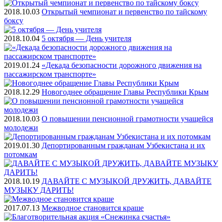
2018.10.03
Открытый чемпионат и первенство по тайскому
боксу
2018.10.04
5 октября — День учителя
2019.01.24
«Декада безопасности дорожного движения на
пассажирском транспорте»
2018.12.29
Новогоднее обращение Главы Республики Крым
2018.10.03
О повышении пенсионной грамотности учащейся
молодежи
2019.01.30
Депортированным гражданам Узбекистана и их
потомкам
2018.10.19
ДАВАЙТЕ С МУЗЫКОЙ ДРУЖИТЬ, ДАВАЙТЕ
МУЗЫКУ ДАРИТЬ!
2017.07.13
Межводное становится краше