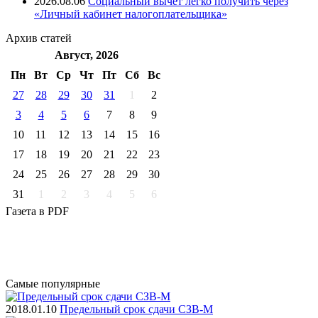
2026.08.06
Социальный вычет легко получить через
«Личный кабинет налогоплательщика»
Архив
статей
Август, 2026
Пн
Вт
Ср
Чт
Пт
Cб
Вс
27
28
29
30
31
1
2
3
4
5
6
7
8
9
10
11
12
13
14
15
16
17
18
19
20
21
22
23
24
25
26
27
28
29
30
31
1
2
3
4
5
6
Газета
в PDF
Самые
популярные
2018.01.10
Предельный срок сдачи СЗВ-М