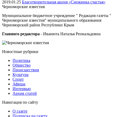
2019.01.25
Благотворительная акция «Снежинка счастья»
Черноморские
известия
Муниципальное бюджетное учреждение " Редакция газеты "
Черноморские известия" муниципального образования
Черноморский район Республики Крым
Главного редактора
- Иванюта Наталья Реональдовна
Новостные
рубрики
Политика
Общество
Проиcшествия
Культура
Спорт
Афиша
Интервью
Архив статей
Навигация
по сайту
О газете
Подписка на газету