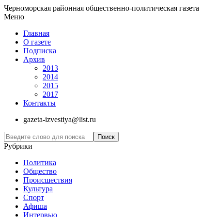
Черноморская районная общественно-политическая газета
Меню
Главная
О газете
Подписка
Архив
2013
2014
2015
2017
Контакты
gazeta-izvestiya@list.ru
Рубрики
Политика
Общество
Проиcшествия
Культура
Спорт
Афиша
Интервью