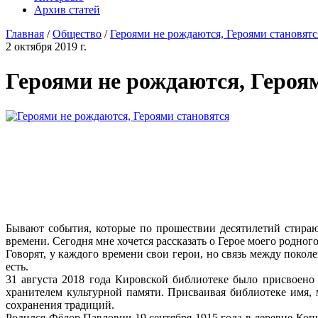
Архив статей
Главная
/
Общество
/
Героями не рождаются, Героями становятс
2 октября 2019 г.
Героями не рождаются, Героя
Бывают события, которые по прошествии десятилетий стирают
времени. Сегодня мне хочется рассказать о Герое моего родного
Говорят, у каждого времени свои герои, но связь между покол
есть.
31 августа 2018 года Кировской библиотеке было присвоено
хранителем культурной памяти. Присваивая библиотеке имя,
сохранения традиций.
Родился Фёдор Павлович 19 сентября 1915 года в деревне Коп