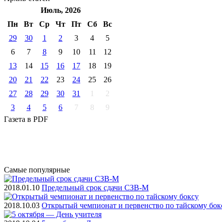
Июль, 2026
Пн
Вт
Ср
Чт
Пт
Cб
Вс
29
30
1
2
3
4
5
6
7
8
9
10
11
12
13
14
15
16
17
18
19
20
21
22
23
24
25
26
27
28
29
30
31
1
2
3
4
5
6
7
8
9
Газета
в PDF
Самые
популярные
2018.01.10
Предельный срок сдачи СЗВ-М
2018.10.03
Открытый чемпионат и первенство по тайскому бок