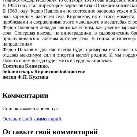
В 1954 году стал директором зерносовхоза «Орджоникидзевски
В 1960 году Федор Павлович по состоянию здоровья уехал в 
был коренным жителем села Кировское, но с этого момента,
проблемами и свершениями этого маленького в масштабах огр
Фёдор Павлович обладал таким качеством, как умение заряж
села. Совершая выезды на виноградники, в садоводческие бр
прислушивался к советам жителей села. В социалистическо
направлениям.
Фёдор Павлович для нас всегда будет примером настоящего 
отдавая максимум сил и энергии малой родине. И мы горди
Память о нём всегда будет жить в сердцах кировчан.
Светлана Клименко,
библиотекарь Кировской библиотеки
имени Ф.П. Кухтина
Комментарии
Список комментариев пуст
Оставьте свой комментарий
Оставьте свой комментарий