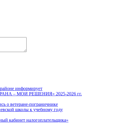
 районе информирует
СТРАНА – МОИ РЕШЕНИЯ» 2025-2026 гг.
ись о ветеране-пограничнике
евской школы к учебному году
чный кабинет налогоплательщика»