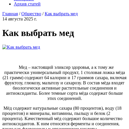
Архив статей
Главная
/
Общество
/
Как выбрать мед
14 августа 2025 г.
Как выбрать мед
Мед – настоящий эликсир здоровья, а к тому же
практически универсальный продукт, 1 столовая ложка мёда
(21 грамм) содержит 64 калории и 17 граммов сахара, включая
фруктозу, глюкозу, мальтозу и сахарозу. В состав мёда входят
биологически активные растительные соединения и
антиоксиданты. Более темные сорта мёда содержат больше
этих соединений.
Мёд содержит натуральные сахара (80 процентов), воду (18
процентов) и минералы, витамины, пыльцу и белок (2
процента). Качественный мёд содержит большое количество
антиоксидантов. К ним относятся ферменты и соединения,
такие как флавоноиды и органические кислоты.