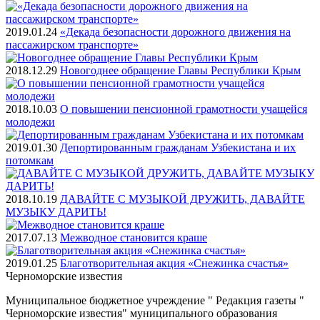
2019.01.24
«Декада безопасности дорожного движения на
пассажирском транспорте»
2018.12.29
Новогоднее обращение Главы Республики Крым
2018.10.03
О повышении пенсионной грамотности учащейся
молодежи
2019.01.30
Депортированным гражданам Узбекистана и их
потомкам
2018.10.19
ДАВАЙТЕ С МУЗЫКОЙ ДРУЖИТЬ, ДАВАЙТЕ
МУЗЫКУ ДАРИТЬ!
2017.07.13
Межводное становится краше
2019.01.25
Благотворительная акция «Снежинка счастья»
Черноморские
известия
Муниципальное бюджетное учреждение " Редакция газеты "
Черноморские известия" муниципального образования