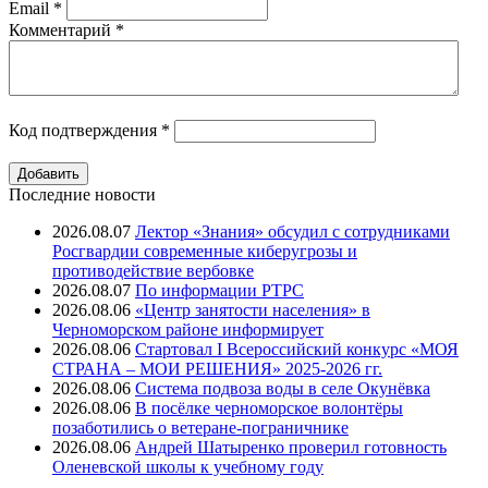
Email
*
Комментарий
*
Код подтверждения
*
Последние новости
2026.08.07
Лектор «Знания» обсудил с сотрудниками
Росгвардии современные киберугрозы и
противодействие вербовке
2026.08.07
⁠По информации РТРС
2026.08.06
«Центр занятости населения» в
Черноморском районе информирует
2026.08.06
Стартовал I Всероссийский конкурс «МОЯ
СТРАНА – МОИ РЕШЕНИЯ» 2025-2026 гг.
2026.08.06
Система подвоза воды в селе Окунёвка
2026.08.06
В посёлке черноморское волонтёры
позаботились о ветеране-пограничнике
2026.08.06
Андрей Шатыренко проверил готовность
Оленевской школы к учебному году