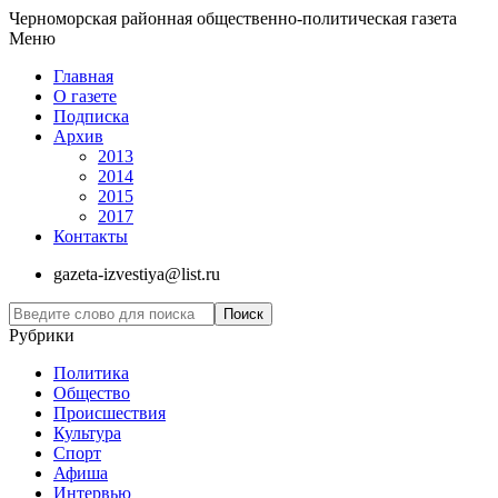
Черноморская районная общественно-политическая газета
Меню
Главная
О газете
Подписка
Архив
2013
2014
2015
2017
Контакты
gazeta-izvestiya@list.ru
Рубрики
Политика
Общество
Проиcшествия
Культура
Спорт
Афиша
Интервью