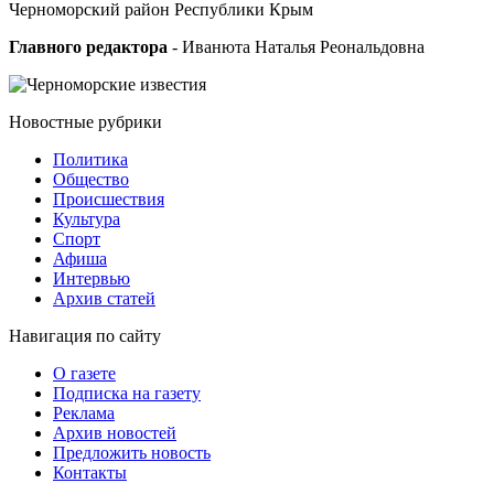
Черноморский район Республики Крым
Главного редактора
- Иванюта Наталья Реональдовна
Новостные
рубрики
Политика
Общество
Проиcшествия
Культура
Спорт
Афиша
Интервью
Архив статей
Навигация
по сайту
О газете
Подписка на газету
Реклама
Архив новостей
Предложить новость
Контакты