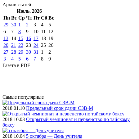
Архив
статей
Июль, 2026
Пн
Вт
Ср
Чт
Пт
Cб
Вс
29
30
1
2
3
4
5
6
7
8
9
10
11
12
13
14
15
16
17
18
19
20
21
22
23
24
25
26
27
28
29
30
31
1
2
3
4
5
6
7
8
9
Газета
в PDF
Самые
популярные
2018.01.10
Предельный срок сдачи СЗВ-М
2018.10.03
Открытый чемпионат и первенство по тайскому
боксу
2018.10.04
5 октября — День учителя