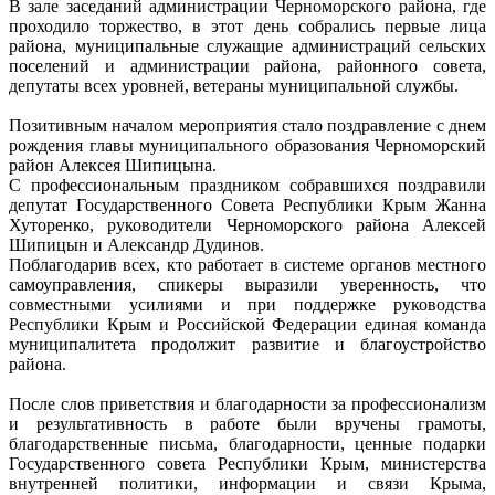
В зале заседаний администрации Черноморского района, где
проходило торжество, в этот день собрались первые лица
района, муниципальные служащие администраций сельских
поселений и администрации района, районного совета,
депутаты всех уровней, ветераны муниципальной службы.
Позитивным началом мероприятия стало поздравление с днем
рождения главы муниципального образования Черноморский
район Алексея Шипицына.
С профессиональным праздником собравшихся поздравили
депутат Государственного Совета Республики Крым Жанна
Хуторенко, руководители Черноморского района Алексей
Шипицын и Александр Дудинов.
Поблагодарив всех, кто работает в системе органов местного
самоуправления, спикеры выразили уверенность, что
совместными усилиями и при поддержке руководства
Республики Крым и Российской Федерации единая команда
муниципалитета продолжит развитие и благоустройство
района.
После слов приветствия и благодарности за профессионализм
и результативность в работе были вручены грамоты,
благодарственные письма, благодарности, ценные подарки
Государственного совета Республики Крым, министерства
внутренней политики, информации и связи Крыма,