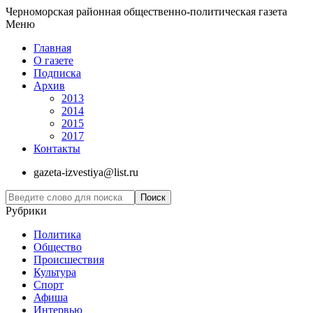
Черноморская районная общественно-политическая газета
Меню
Главная
О газете
Подписка
Архив
2013
2014
2015
2017
Контакты
gazeta-izvestiya@list.ru
Рубрики
Политика
Общество
Проиcшествия
Культура
Спорт
Афиша
Интервью