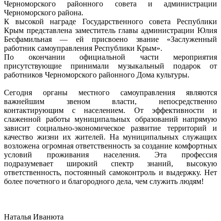
Черноморского районного совета и администрации
Черноморского района.
К высокой награде Государственного совета Республики
Крым представлена заместитель главы администрации Юлия
Бесфамильная — ей присвоено звание «Заслуженный
работник самоуправления Республики Крым».
По окончании официальной части мероприятия
присутствующие принимали музыкальный подарок от
работников Черноморского районного Дома культуры.
Сегодня органы местного самоуправления являются
важнейшим звеном власти, непосредственно
контактирующим с населением. От эффективности и
слаженной работы муниципальных образований напрямую
зависит социально-экономическое развитие территорий и
качество жизни их жителей. На муниципальных служащих
возложена огромная ответственность за создание комфортных
условий проживания населения. Эта профессия
подразумевает широкий спектр знаний, высокую
ответственность, постоянный самоконтроль и выдержку. Нет
более почетного и благородного дела, чем служить людям!
Наталья Иванюта