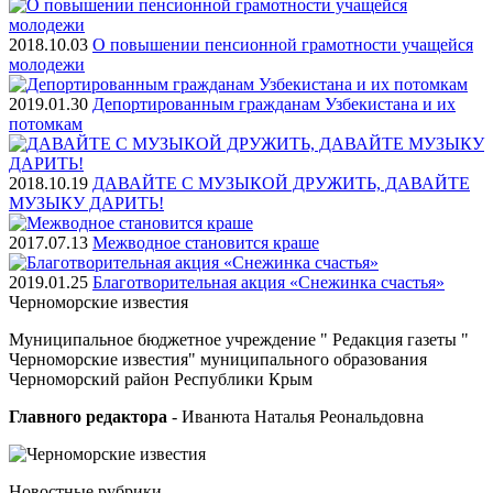
2018.10.03
О повышении пенсионной грамотности учащейся
молодежи
2019.01.30
Депортированным гражданам Узбекистана и их
потомкам
2018.10.19
ДАВАЙТЕ С МУЗЫКОЙ ДРУЖИТЬ, ДАВАЙТЕ
МУЗЫКУ ДАРИТЬ!
2017.07.13
Межводное становится краше
2019.01.25
Благотворительная акция «Снежинка счастья»
Черноморские
известия
Муниципальное бюджетное учреждение " Редакция газеты "
Черноморские известия" муниципального образования
Черноморский район Республики Крым
Главного редактора
- Иванюта Наталья Реональдовна
Новостные
рубрики