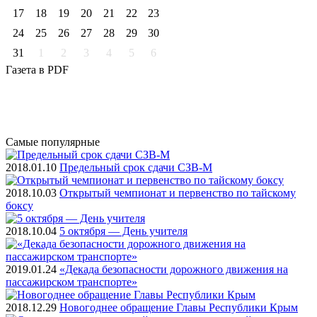
17
18
19
20
21
22
23
24
25
26
27
28
29
30
31
1
2
3
4
5
6
Газета
в PDF
Самые
популярные
2018.01.10
Предельный срок сдачи СЗВ-М
2018.10.03
Открытый чемпионат и первенство по тайскому
боксу
2018.10.04
5 октября — День учителя
2019.01.24
«Декада безопасности дорожного движения на
пассажирском транспорте»
2018.12.29
Новогоднее обращение Главы Республики Крым