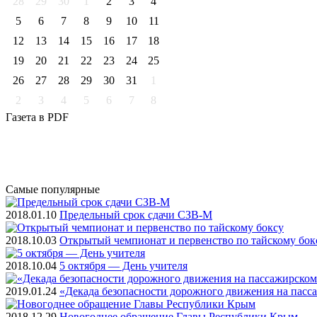
28
29
30
1
2
3
4
5
6
7
8
9
10
11
12
13
14
15
16
17
18
19
20
21
22
23
24
25
26
27
28
29
30
31
1
2
3
4
5
6
7
8
Газета
в PDF
Самые
популярные
2018.01.10
Предельный срок сдачи СЗВ-М
2018.10.03
Открытый чемпионат и первенство по тайскому бок
2018.10.04
5 октября — День учителя
2019.01.24
«Декада безопасности дорожного движения на пасс
2018.12.29
Новогоднее обращение Главы Республики Крым