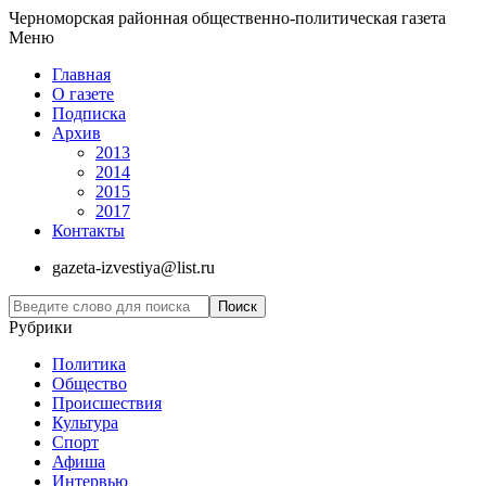
Черноморская районная общественно-политическая газета
Меню
Главная
О газете
Подписка
Архив
2013
2014
2015
2017
Контакты
gazeta-izvestiya@list.ru
Рубрики
Политика
Общество
Проиcшествия
Культура
Спорт
Афиша
Интервью