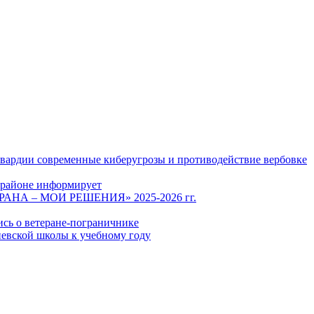
гвардии современные киберугрозы и противодействие вербовке
 районе информирует
СТРАНА – МОИ РЕШЕНИЯ» 2025-2026 гг.
ись о ветеране-пограничнике
евской школы к учебному году