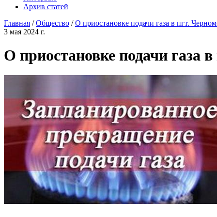
Архив статей
Главная
/
Общество
/
О приостановке подачи газа в пгт. Черном
3 мая 2024 г.
О приостановке подачи газа в 