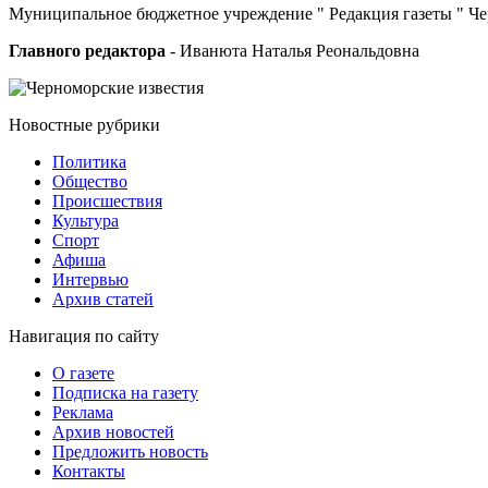
Муниципальное бюджетное учреждение " Редакция газеты " Ч
Главного редактора
- Иванюта Наталья Реональдовна
Новостные
рубрики
Политика
Общество
Проиcшествия
Культура
Спорт
Афиша
Интервью
Архив статей
Навигация
по сайту
О газете
Подписка на газету
Реклама
Архив новостей
Предложить новость
Контакты