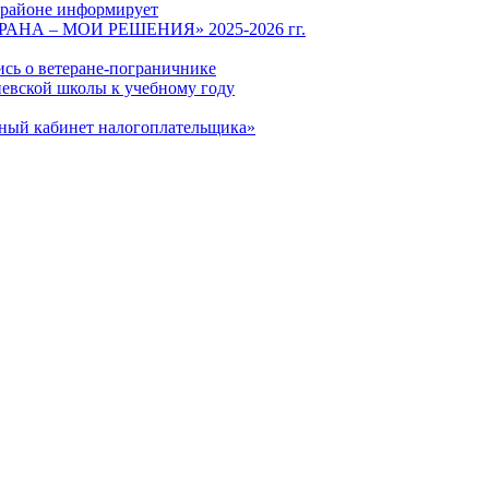
 районе информирует
СТРАНА – МОИ РЕШЕНИЯ» 2025-2026 гг.
ись о ветеране-пограничнике
евской школы к учебному году
чный кабинет налогоплательщика»