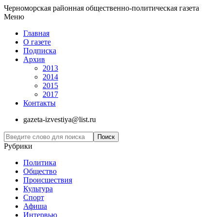
Черноморская районная общественно-политическая газета
Меню
Главная
О газете
Подписка
Архив
2013
2014
2015
2017
Контакты
gazeta-izvestiya@list.ru
Рубрики
Политика
Общество
Проиcшествия
Культура
Спорт
Афиша
Интервью