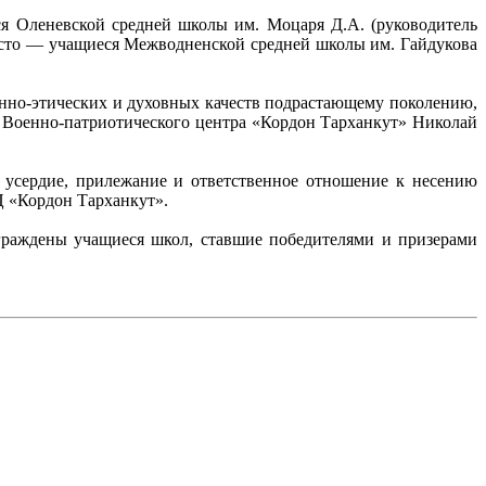
я Оленевской средней школы им. Моцаря Д.А. (руководитель
место — учащиеся Межводненской средней школы им. Гайдукова
нно-этических и духовных качеств подрастающему поколению,
 Военно-патриотического центра «Кордон Тарханкут» Николай
 усердие, прилежание и ответственное отношение к несению
Ц «Кордон Тарханкут».
граждены учащиеся школ, ставшие победителями и призерами