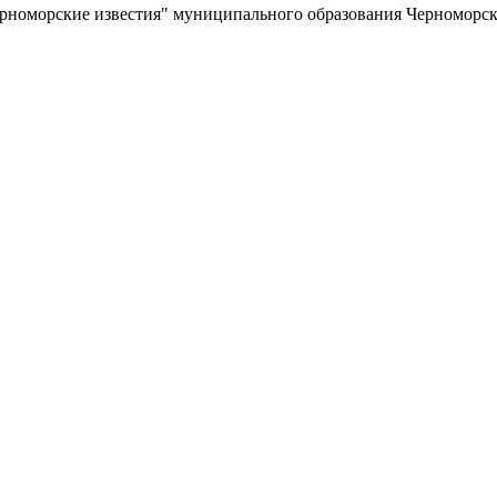
ерноморские известия" муниципального образования Черноморс