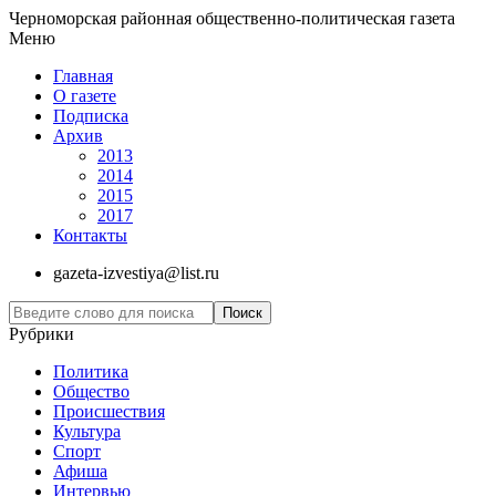
Черноморская районная общественно-политическая газета
Меню
Главная
О газете
Подписка
Архив
2013
2014
2015
2017
Контакты
gazeta-izvestiya@list.ru
Рубрики
Политика
Общество
Проиcшествия
Культура
Спорт
Афиша
Интервью