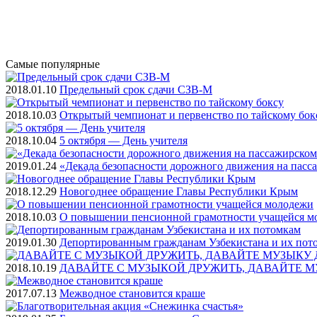
Самые
популярные
2018.01.10
Предельный срок сдачи СЗВ-М
2018.10.03
Открытый чемпионат и первенство по тайскому бок
2018.10.04
5 октября — День учителя
2019.01.24
«Декада безопасности дорожного движения на пасс
2018.12.29
Новогоднее обращение Главы Республики Крым
2018.10.03
О повышении пенсионной грамотности учащейся м
2019.01.30
Депортированным гражданам Узбекистана и их пот
2018.10.19
ДАВАЙТЕ С МУЗЫКОЙ ДРУЖИТЬ, ДАВАЙТЕ М
2017.07.13
Межводное становится краше