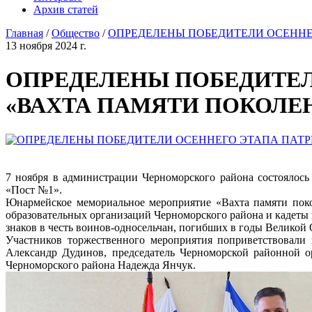
Архив статей
Главная
/
Общество
/
ОПРЕДЕЛЕНЫ ПОБЕДИТЕЛИ ОСЕННЕ
13 ноября 2024 г.
ОПРЕДЕЛЕНЫ ПОБЕДИТЕЛ
«ВАХТА ПАМЯТИ ПОКОЛЕН
7 ноября в администрации Черноморского района состоялось
«Пост №1».
Юнармейское мемориальное мероприятие «Вахта памяти поко
образовательных организаций Черноморского района и кадеты 
знаков в честь воинов-односельчан, погибших в годы Великой
Участников торжественного мероприятия поприветствовали
Александр Дудинов, председатель Черноморской районной о
Черноморского района Надежда Янчук.