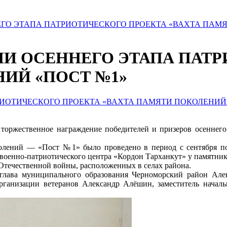
ГО ЭТАПА ПАТРИОТИЧЕСКОГО ПРОЕКТА «ВАХТА ПАМЯ
И ОСЕННЕГО ЭТАПА ПАТР
ИЙ «ПОСТ №1»
 торжественное награждение победителей и призеров осеннег
лений — «Пост №1» было проведено в период с сентября по 
военно-патриотического центра «Кордон Тарханкут» у памятника
 Отечественной войны, расположенных в селах района.
 глава муниципального образования Черноморский район Ал
рганизации ветеранов Александр Алёшин, заместитель началь