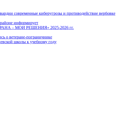
гвардии современные киберугрозы и противодействие вербовке
 районе информирует
СТРАНА – МОИ РЕШЕНИЯ» 2025-2026 гг.
ись о ветеране-пограничнике
евской школы к учебному году