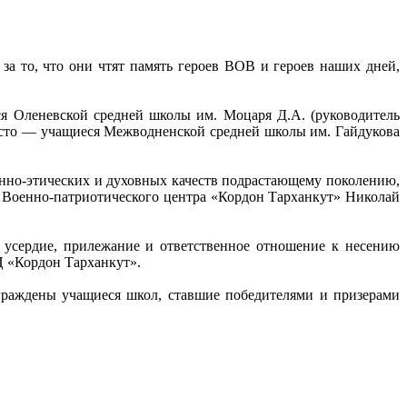
за то, что они чтят память героев ВОВ и героев наших дней,
я Оленевской средней школы им. Моцаря Д.А. (руководитель
место — учащиеся Межводненской средней школы им. Гайдукова
нно-этических и духовных качеств подрастающему поколению,
 Военно-патриотического центра «Кордон Тарханкут» Николай
 усердие, прилежание и ответственное отношение к несению
Ц «Кордон Тарханкут».
граждены учащиеся школ, ставшие победителями и призерами