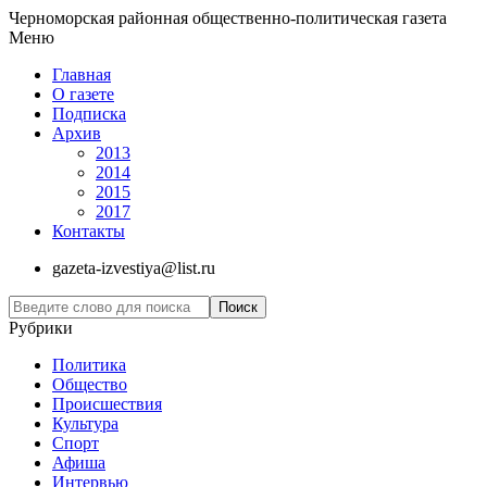
Черноморская районная общественно-политическая газета
Меню
Главная
О газете
Подписка
Архив
2013
2014
2015
2017
Контакты
gazeta-izvestiya@list.ru
Рубрики
Политика
Общество
Проиcшествия
Культура
Спорт
Афиша
Интервью