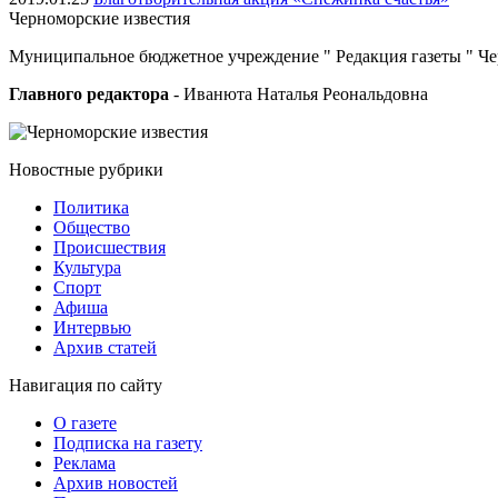
Черноморские
известия
Муниципальное бюджетное учреждение " Редакция газеты " Ч
Главного редактора
- Иванюта Наталья Реональдовна
Новостные
рубрики
Политика
Общество
Проиcшествия
Культура
Спорт
Афиша
Интервью
Архив статей
Навигация
по сайту
О газете
Подписка на газету
Реклама
Архив новостей