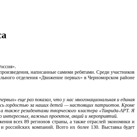
са
оссия».
произведения, написанные самими ребятами. Среди участников
пального отделения «Движение первых» в Черноморском районе
рвых» еще раз показал, что у нас многонациональная и единая
лось гордостью за наших детей — настоящих патриотов. Кроме
, а также резидентами творческого кластера «Таврида-АРТ. Я
го интересных, важных проектов, акций и мероприятий.
ния всех 89 регионов страны, а также отраслей экономики и
и российских компаний. Всего их более 130. Выставка будет