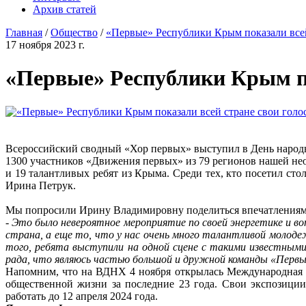
Архив статей
Главная
/
Общество
/
«Первые» Республики Крым показали всей
17 ноября 2023 г.
«Первые» Республики Крым по
Всероссийский сводный «Хор первых» выступил в День народ
1300 участников «Движения первых» из 79 регионов нашей не
и 19 талантливых ребят из Крыма. Среди тех, кто посетил с
Ирина Петрук.
Мы попросили Ирину Владимировну поделиться впечатлениями
-
Это было невероятное мероприятие по своей энергетике и во
страна, а еще то, что у нас очень много талантливой молод
того, ребята выступили на одной сцене с такими известными
рада, что являюсь частью большой и дружной команды «Первых
Напомним, что на ВДНХ 4 ноября открылась Международная в
общественной жизни за последние 23 года. Свои экспозиции
работать до 12 апреля 2024 года.