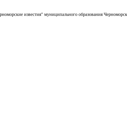
ерноморские известия" муниципального образования Черноморс