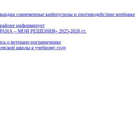
гвардии современные киберугрозы и противодействие вербовке
 районе информирует
СТРАНА – МОИ РЕШЕНИЯ» 2025-2026 гг.
ись о ветеране-пограничнике
евской школы к учебному году