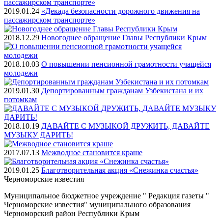
2019.01.24
«Декада безопасности дорожного движения на
пассажирском транспорте»
2018.12.29
Новогоднее обращение Главы Республики Крым
2018.10.03
О повышении пенсионной грамотности учащейся
молодежи
2019.01.30
Депортированным гражданам Узбекистана и их
потомкам
2018.10.19
ДАВАЙТЕ С МУЗЫКОЙ ДРУЖИТЬ, ДАВАЙТЕ
МУЗЫКУ ДАРИТЬ!
2017.07.13
Межводное становится краше
2019.01.25
Благотворительная акция «Снежинка счастья»
Черноморские
известия
Муниципальное бюджетное учреждение " Редакция газеты "
Черноморские известия" муниципального образования
Черноморский район Республики Крым