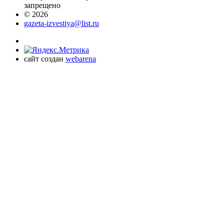
запрещено
© 2026
gazeta-izvestiya@list.ru
сайт создан
webarena