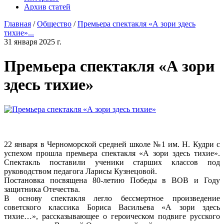
Архив статей
Главная
/
Общество
/
Премьера спектакля «А зори здесь
тихие»...
31 января 2025 г.
Премьера спектакля «А зори
здесь тихие»
22 января в Черноморской средней школе №1 им. Н. Кудри с
успехом прошла премьера спектакля «А зори здесь тихие».
Спектакль поставили ученики старших классов под
руководством педагога Ларисы Кузнецовой.
Постановка посвящена 80-летию Победы в ВОВ и Году
защитника Отечества.
В основу спектакля легло бессмертное произведение
советского классика Бориса Васильева «А зори здесь
тихие…», рассказывающее о героическом подвиге русского