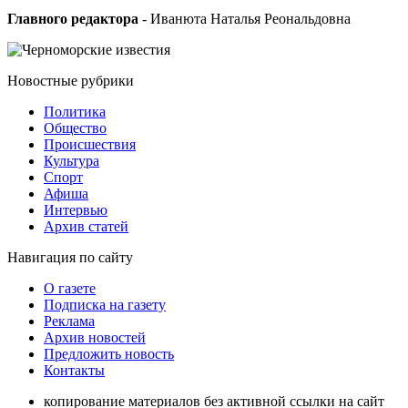
Главного редактора
- Иванюта Наталья Реональдовна
Новостные
рубрики
Политика
Общество
Проиcшествия
Культура
Спорт
Афиша
Интервью
Архив статей
Навигация
по сайту
О газете
Подписка на газету
Реклама
Архив новостей
Предложить новость
Контакты
копирование материалов без активной ссылки на сайт