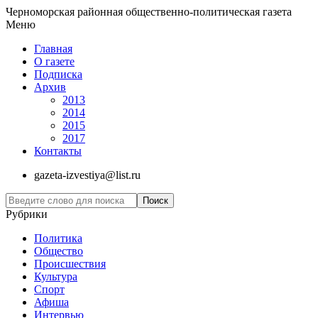
Черноморская районная общественно-политическая газета
Меню
Главная
О газете
Подписка
Архив
2013
2014
2015
2017
Контакты
gazeta-izvestiya@list.ru
Рубрики
Политика
Общество
Проиcшествия
Культура
Спорт
Афиша
Интервью