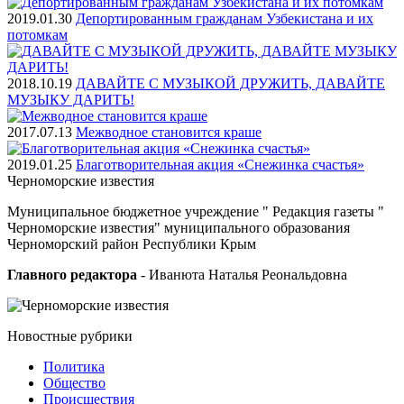
2019.01.30
Депортированным гражданам Узбекистана и их
потомкам
2018.10.19
ДАВАЙТЕ С МУЗЫКОЙ ДРУЖИТЬ, ДАВАЙТЕ
МУЗЫКУ ДАРИТЬ!
2017.07.13
Межводное становится краше
2019.01.25
Благотворительная акция «Снежинка счастья»
Черноморские
известия
Муниципальное бюджетное учреждение " Редакция газеты "
Черноморские известия" муниципального образования
Черноморский район Республики Крым
Главного редактора
- Иванюта Наталья Реональдовна
Новостные
рубрики
Политика
Общество
Проиcшествия