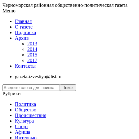
Черноморская районная общественно-политическая газета
Меню
Главная
О газете
Подписка
Архив
2013
2014
2015
2017
Контакты
gazeta-izvestiya@list.ru
Рубрики
Политика
Общество
Проиcшествия
Культура
Спорт
Афиша
Интервью