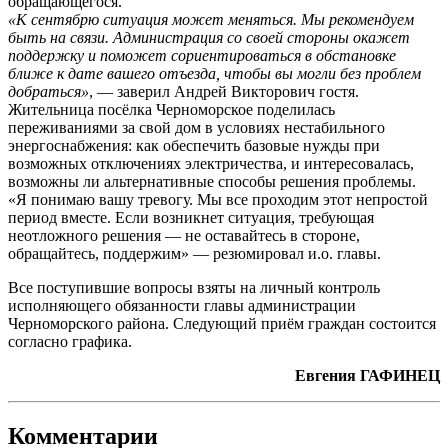
обращающегося.
«К сентябрю ситуация может меняться. Мы рекомендуем
быть на связи. Администрация со своей стороны окажет
поддержку и поможет сориентироваться в обстановке
ближе к дате вашего отъезда, чтобы вы могли без проблем
добраться»
, — заверил Андрей Викторович гостя.
Жительница посёлка Черноморское поделилась
переживаниями за свой дом в условиях нестабильного
энергоснабжения: как обеспечить базовые нужды при
возможных отключениях электричества, и интересовалась,
возможны ли альтернативные способы решения проблемы.
«Я понимаю вашу тревогу. Мы все проходим этот непростой
период вместе. Если возникнет ситуация, требующая
неотложного решения — не оставайтесь в стороне,
обращайтесь, поддержим» — резюмировал и.о. главы.
Все поступившие вопросы взяты на личный контроль
исполняющего обязанности главы администрации
Черноморского района. Следующий приём граждан состоится
согласно графика.
Евгения ГАФИНЕЦ
Комментарии