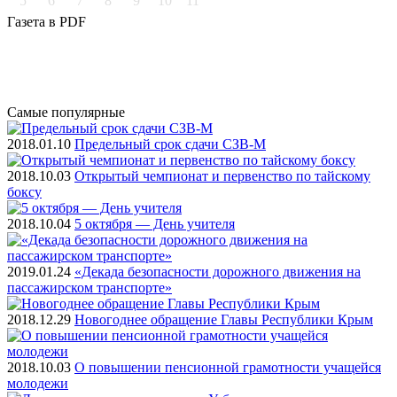
5
6
7
8
9
10
11
Газета
в PDF
Самые
популярные
2018.01.10
Предельный срок сдачи СЗВ-М
2018.10.03
Открытый чемпионат и первенство по тайскому
боксу
2018.10.04
5 октября — День учителя
2019.01.24
«Декада безопасности дорожного движения на
пассажирском транспорте»
2018.12.29
Новогоднее обращение Главы Республики Крым
2018.10.03
О повышении пенсионной грамотности учащейся
молодежи