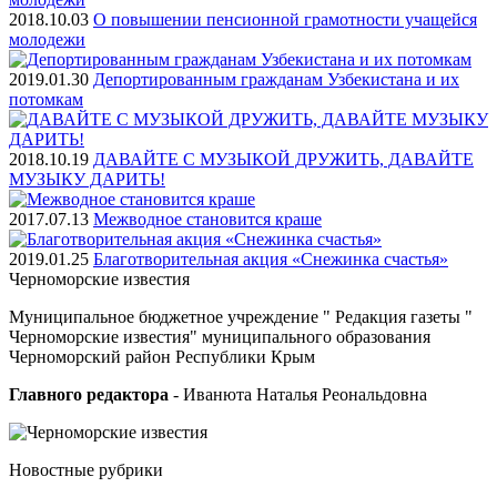
2018.10.03
О повышении пенсионной грамотности учащейся
молодежи
2019.01.30
Депортированным гражданам Узбекистана и их
потомкам
2018.10.19
ДАВАЙТЕ С МУЗЫКОЙ ДРУЖИТЬ, ДАВАЙТЕ
МУЗЫКУ ДАРИТЬ!
2017.07.13
Межводное становится краше
2019.01.25
Благотворительная акция «Снежинка счастья»
Черноморские
известия
Муниципальное бюджетное учреждение " Редакция газеты "
Черноморские известия" муниципального образования
Черноморский район Республики Крым
Главного редактора
- Иванюта Наталья Реональдовна
Новостные
рубрики