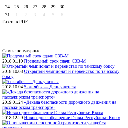
24
25
26
27
28
29
30
31
1
2
3
4
5
6
Газета
в PDF
Самые
популярные
2018.01.10
Предельный срок сдачи СЗВ-М
2018.10.03
Открытый чемпионат и первенство по тайскому
боксу
2018.10.04
5 октября — День учителя
2019.01.24
«Декада безопасности дорожного движения на
пассажирском транспорте»
2018.12.29
Новогоднее обращение Главы Республики Крым