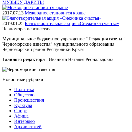
МУЗЫКУ ДАРИТЬ!
2017.07.13
Межводное становится краше
2019.01.25
Благотворительная акция «Снежинка счастья»
Черноморские
известия
Муниципальное бюджетное учреждение " Редакция газеты "
Черноморские известия" муниципального образования
Черноморский район Республики Крым
Главного редактора
- Иванюта Наталья Реональдовна
Новостные
рубрики
Политика
Общество
Проиcшествия
Культура
Спорт
Афиша
Интервью
Архив статей