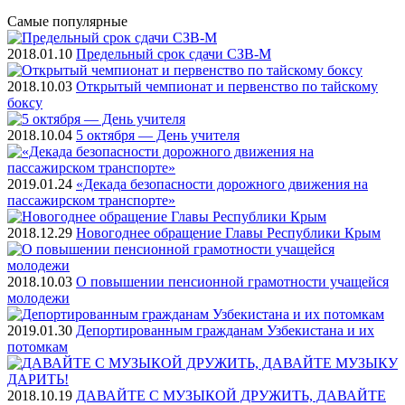
Самые
популярные
2018.01.10
Предельный срок сдачи СЗВ-М
2018.10.03
Открытый чемпионат и первенство по тайскому
боксу
2018.10.04
5 октября — День учителя
2019.01.24
«Декада безопасности дорожного движения на
пассажирском транспорте»
2018.12.29
Новогоднее обращение Главы Республики Крым
2018.10.03
О повышении пенсионной грамотности учащейся
молодежи
2019.01.30
Депортированным гражданам Узбекистана и их
потомкам
2018.10.19
ДАВАЙТЕ С МУЗЫКОЙ ДРУЖИТЬ, ДАВАЙТЕ