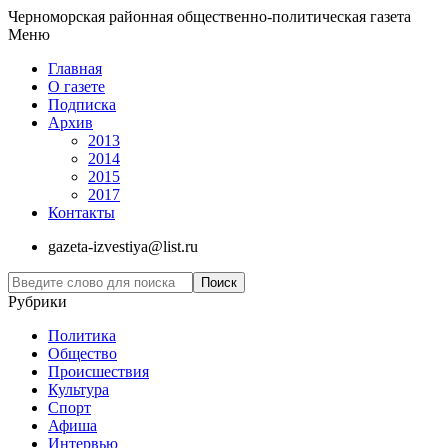
Черноморская районная общественно-политическая газета
Меню
Главная
О газете
Подписка
Архив
2013
2014
2015
2017
Контакты
gazeta-izvestiya@list.ru
Рубрики
Политика
Общество
Проиcшествия
Культура
Спорт
Афиша
Интервью