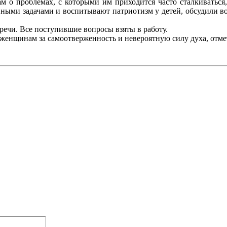
ам о проблемах, с которыми им приходится часто сталкиваться
евными задачами и воспитывают патриотизм у детей, обсудили 
речи. Все поступившие вопросы взяты в работу.
 женщинам за самоотверженность и невероятную силу духа, отм