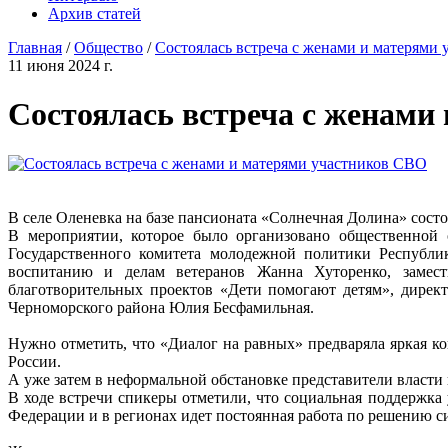
Архив статей
Главная
/
Общество
/
Состоялась встреча с женами и матерями
11 июня 2024 г.
Состоялась встреча с женами
В селе Оленевка на базе пансионата «Солнечная Долина» сост
В мероприятии, которое было организовано общественной
Государственного комитета молодежной политики Республик
воспитанию и делам ветеранов Жанна Хуторенко, замест
благотворительных проектов «Дети помогают детям», дирек
Черноморского района Юлия Бесфамильная.
Нужно отметить, что «Диалог на равных» предваряла яркая к
России.
А уже затем в неформальной обстановке представители власти
В ходе встречи спикеры отметили, что социальная поддержка
Федерации и в регионах идет постоянная работа по решению с