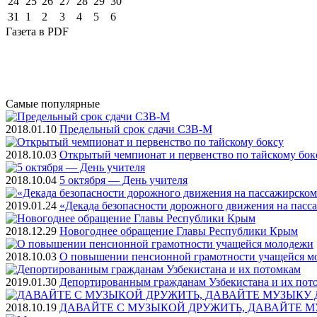
24
25
26
27
28
29
30
31
1
2
3
4
5
6
Газета
в PDF
Самые
популярные
2018.01.10
Предельный срок сдачи СЗВ-М
2018.10.03
Открытый чемпионат и первенство по тайскому бок
2018.10.04
5 октября — День учителя
2019.01.24
«Декада безопасности дорожного движения на пасс
2018.12.29
Новогоднее обращение Главы Республики Крым
2018.10.03
О повышении пенсионной грамотности учащейся м
2019.01.30
Депортированным гражданам Узбекистана и их пот
2018.10.19
ДАВАЙТЕ С МУЗЫКОЙ ДРУЖИТЬ, ДАВАЙТЕ М