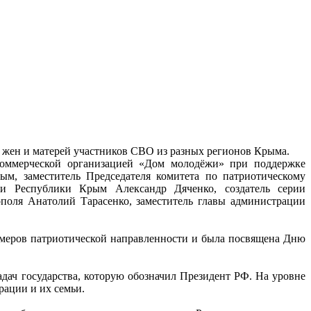
а жен и матерей участников СВО из разных регионов Крыма.
коммерческой организацией «Дом молодёжи» при поддержке
м, заместитель Председателя комитета по патриотическому
зи Республики Крым Александр Дяченко, создатель серии
поля Анатолий Тарасенко, заместитель главы администрации
номеров патриотической направленности и была посвящена Дню
дач государства, которую обозначил Президент РФ. На уровне
рации и их семьи.