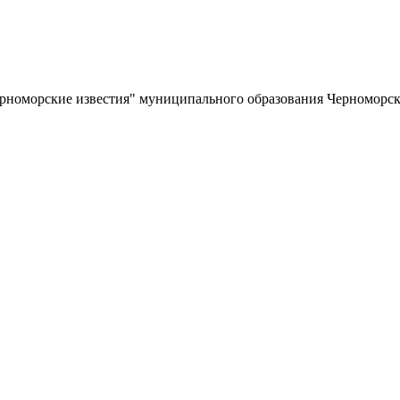
ерноморские известия" муниципального образования Черноморс