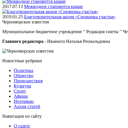
2017.07.13
Межводное становится краше
2019.01.25
Благотворительная акция «Снежинка счастья»
Черноморские
известия
Муниципальное бюджетное учреждение " Редакция газеты " Ч
Главного редактора
- Иванюта Наталья Реональдовна
Новостные
рубрики
Политика
Общество
Проиcшествия
Культура
Спорт
Афиша
Интервью
Архив статей
Навигация
по сайту
О газете