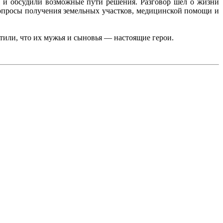
, и обсудили возможные пути решения. Разговор шел о жизни
вопросы получения земельных участков, медицинской помощи и
етили, что их мужья и сыновья — настоящие герои.