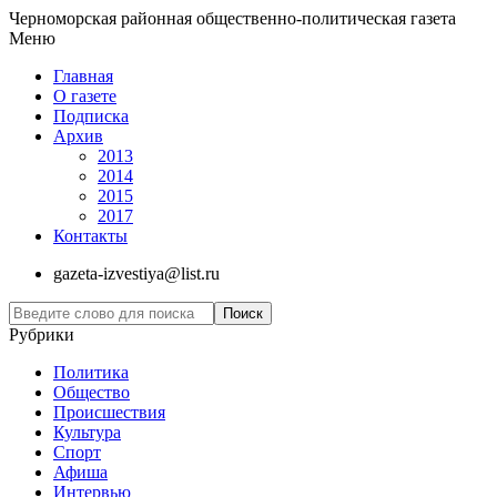
Черноморская районная общественно-политическая газета
Меню
Главная
О газете
Подписка
Архив
2013
2014
2015
2017
Контакты
gazeta-izvestiya@list.ru
Рубрики
Политика
Общество
Проиcшествия
Культура
Спорт
Афиша
Интервью