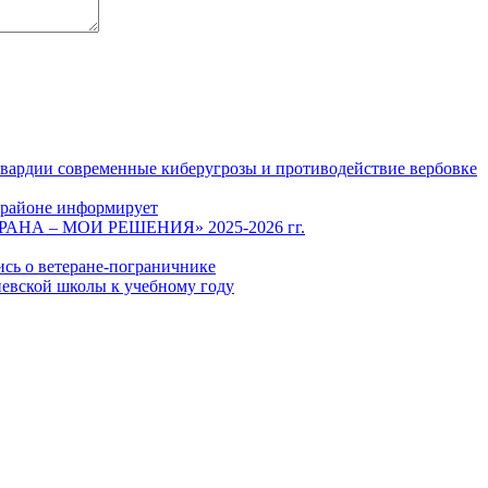
гвардии современные киберугрозы и противодействие вербовке
 районе информирует
СТРАНА – МОИ РЕШЕНИЯ» 2025-2026 гг.
ись о ветеране-пограничнике
евской школы к учебному году