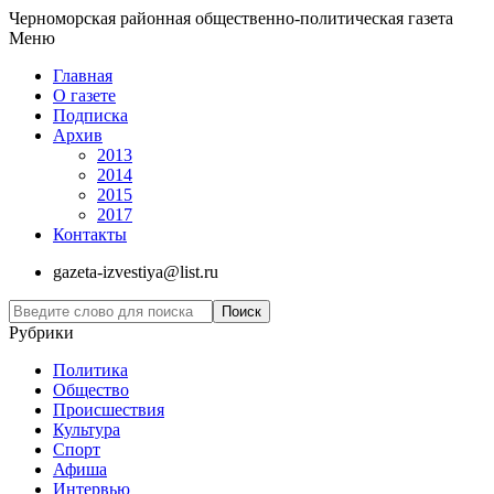
Черноморская районная общественно-политическая газета
Меню
Главная
О газете
Подписка
Архив
2013
2014
2015
2017
Контакты
gazeta-izvestiya@list.ru
Рубрики
Политика
Общество
Проиcшествия
Культура
Спорт
Афиша
Интервью