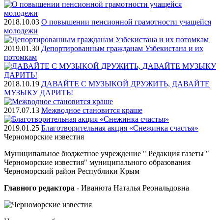
2018.10.03
О повышении пенсионной грамотности учащейся
молодежи
2019.01.30
Депортированным гражданам Узбекистана и их
потомкам
2018.10.19
ДАВАЙТЕ С МУЗЫКОЙ ДРУЖИТЬ, ДАВАЙТЕ
МУЗЫКУ ДАРИТЬ!
2017.07.13
Межводное становится краше
2019.01.25
Благотворительная акция «Снежинка счастья»
Черноморские
известия
Муниципальное бюджетное учреждение " Редакция газеты "
Черноморские известия" муниципального образования
Черноморский район Республики Крым
Главного редактора
- Иванюта Наталья Реональдовна