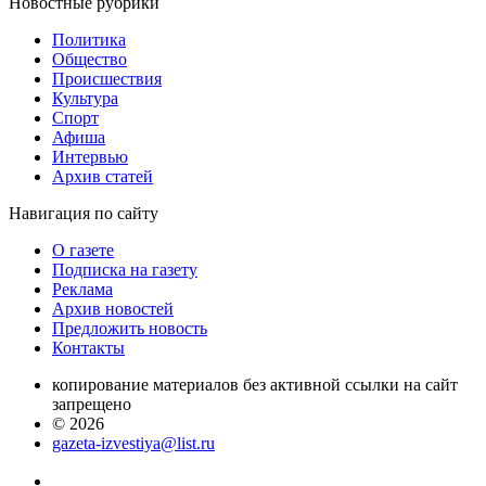
Новостные
рубрики
Политика
Общество
Проиcшествия
Культура
Спорт
Афиша
Интервью
Архив статей
Навигация
по сайту
О газете
Подписка на газету
Реклама
Архив новостей
Предложить новость
Контакты
копирование материалов без активной ссылки на сайт
запрещено
© 2026
gazeta-izvestiya@list.ru