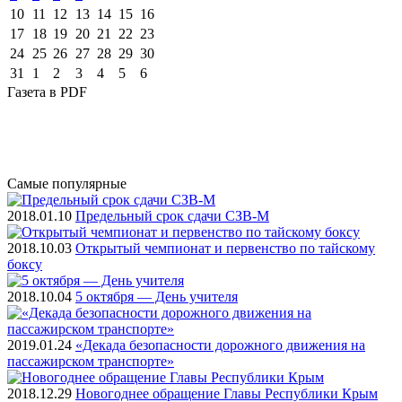
10
11
12
13
14
15
16
17
18
19
20
21
22
23
24
25
26
27
28
29
30
31
1
2
3
4
5
6
Газета
в PDF
Самые
популярные
2018.01.10
Предельный срок сдачи СЗВ-М
2018.10.03
Открытый чемпионат и первенство по тайскому
боксу
2018.10.04
5 октября — День учителя
2019.01.24
«Декада безопасности дорожного движения на
пассажирском транспорте»
2018.12.29
Новогоднее обращение Главы Республики Крым