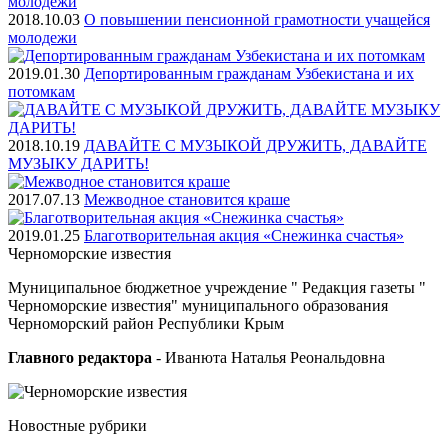
2018.10.03
О повышении пенсионной грамотности учащейся
молодежи
2019.01.30
Депортированным гражданам Узбекистана и их
потомкам
2018.10.19
ДАВАЙТЕ С МУЗЫКОЙ ДРУЖИТЬ, ДАВАЙТЕ
МУЗЫКУ ДАРИТЬ!
2017.07.13
Межводное становится краше
2019.01.25
Благотворительная акция «Снежинка счастья»
Черноморские
известия
Муниципальное бюджетное учреждение " Редакция газеты "
Черноморские известия" муниципального образования
Черноморский район Республики Крым
Главного редактора
- Иванюта Наталья Реональдовна
Новостные
рубрики