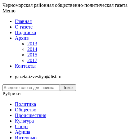
Черноморская районная общественно-политическая газета
Меню
Главная
О газете
Подписка
Архив
2013
2014
2015
2017
Контакты
gazeta-izvestiya@list.ru
Рубрики
Политика
Общество
Проиcшествия
Культура
Спорт
Афиша
Интервью