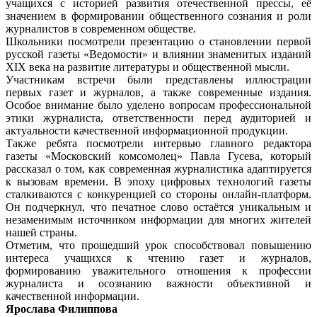
учащихся с историей развития отечественной прессы, её
значением в формировании общественного сознания и роли
журналистов в современном обществе.
Школьники посмотрели презентацию о становлении первой
русской газеты «Ведомости» и влиянии знаменитых изданий
XIX века на развитие литературы и общественной мысли.
Участникам встречи были представлены иллюстрации
первых газет и журналов, а также современные издания.
Особое внимание было уделено вопросам профессиональной
этики журналиста, ответственности перед аудиторией и
актуальности качественной информационной продукции.
Также ребята посмотрели интервью главного редактора
газеты «Московский комсомолец» Павла Гусева, который
рассказал о том, как современная журналистика адаптируется
к вызовам времени. В эпоху цифровых технологий газеты
сталкиваются с конкуренцией со стороны онлайн-платформ.
Он подчеркнул, что печатное слово остаётся уникальным и
незаменимым источником информации для многих жителей
нашей страны.
Отметим, что прошедший урок способствовал повышению
интереса учащихся к чтению газет и журналов,
формированию уважительного отношения к профессии
журналиста и осознанию важности объективной и
качественной информации.
Ярослава Филиппова