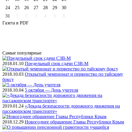
24
25
26
27
28
29
30
31
1
2
3
4
5
6
Газета
в PDF
Самые
популярные
2018.01.10
Предельный срок сдачи СЗВ-М
2018.10.03
Открытый чемпионат и первенство по тайскому
боксу
2018.10.04
5 октября — День учителя
2019.01.24
«Декада безопасности дорожного движения на
пассажирском транспорте»
2018.12.29
Новогоднее обращение Главы Республики Крым