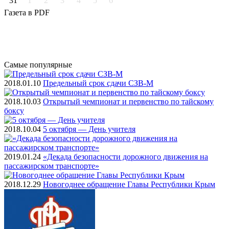
31
1
2
3
4
5
6
Газета
в PDF
Самые
популярные
2018.01.10
Предельный срок сдачи СЗВ-М
2018.10.03
Открытый чемпионат и первенство по тайскому
боксу
2018.10.04
5 октября — День учителя
2019.01.24
«Декада безопасности дорожного движения на
пассажирском транспорте»
2018.12.29
Новогоднее обращение Главы Республики Крым