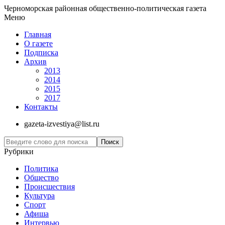
Черноморская районная общественно-политическая газета
Меню
Главная
О газете
Подписка
Архив
2013
2014
2015
2017
Контакты
gazeta-izvestiya@list.ru
Рубрики
Политика
Общество
Проиcшествия
Культура
Спорт
Афиша
Интервью