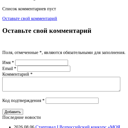
Список комментариев пуст
Оставьте свой комментарий
Оставьте свой комментарий
Поля, отмеченные
*
, являются обязательными для заполнения.
Имя
*
Email
*
Комментарий
*
Код подтверждения
*
Последние новости
2026.08.06
Стартовал I Всероссийский конкурс «МОЯ