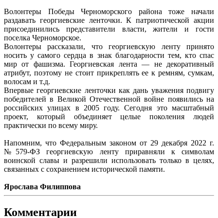
Волонтеры Победы Черноморского района тоже начали
раздавать георгиевские ленточки. К патриотической акции
присоединились представители власти, жители и гости
поселка Черноморское.
Волонтеры рассказали, что георгиевскую ленту принято
носить у самого сердца в знак благодарности тем, кто спас
мир от фашизма. Георгиевская лента — не декоративный
атрибут, поэтому не стоит прикреплять ее к ремням, сумкам,
волосам и т.д.
Впервые георгиевские ленточки как дань уважения подвигу
победителей в Великой Отечественной войне появились на
российских улицах в 2005 году. Сегодня это масштабный
проект, который объединяет целые поколения людей
практически по всему миру.
Напомним, что Федеральным законом от 29 декабря 2022 г.
№579-ФЗ георгиевскую ленту приравняли к символам
воинской славы и разрешили использовать только в целях,
связанных с сохранением исторической памяти.
Ярослава Филиппова
Комментарии