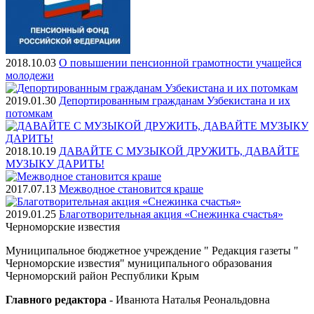
2018.10.03
О повышении пенсионной грамотности учащейся
молодежи
2019.01.30
Депортированным гражданам Узбекистана и их
потомкам
2018.10.19
ДАВАЙТЕ С МУЗЫКОЙ ДРУЖИТЬ, ДАВАЙТЕ
МУЗЫКУ ДАРИТЬ!
2017.07.13
Межводное становится краше
2019.01.25
Благотворительная акция «Снежинка счастья»
Черноморские
известия
Муниципальное бюджетное учреждение " Редакция газеты "
Черноморские известия" муниципального образования
Черноморский район Республики Крым
Главного редактора
- Иванюта Наталья Реональдовна